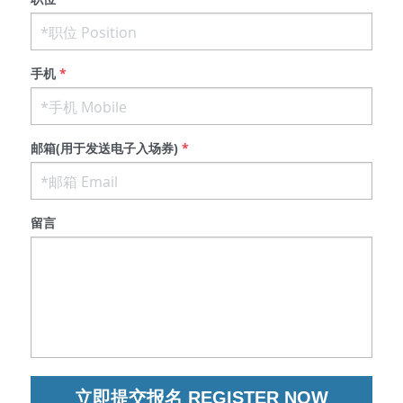
高质量复盘
手机
*
邮箱(用于发送电子入场券)
*
留言
立即提交报名 REGISTER NOW