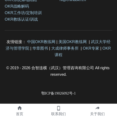
OKR战略解码
OKR
工作坊/定制培训
OKR教练认证/训战
友情链接：
中国OKR教练网
 | 
美国OKR教练网
  | 
武汉大学经
济与管理学院
 | 
华章图书
 | 
大成律师事务所
| 
OKR专家
 | 
OKR
课程
© 2019 - 2026 
合智连横（武汉）管理咨询有限公司
 All rights 
reserved.
鄂ICP备19026092号-1
首页
联系我们
关于我们