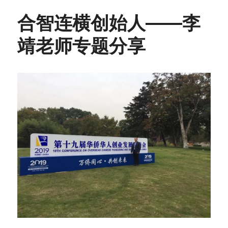
合智连横创始人——李
靖老师专题分享