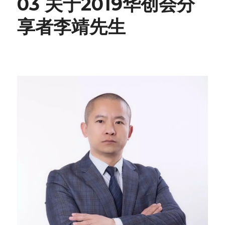
03 关于2019华创会分
享者李靖先生