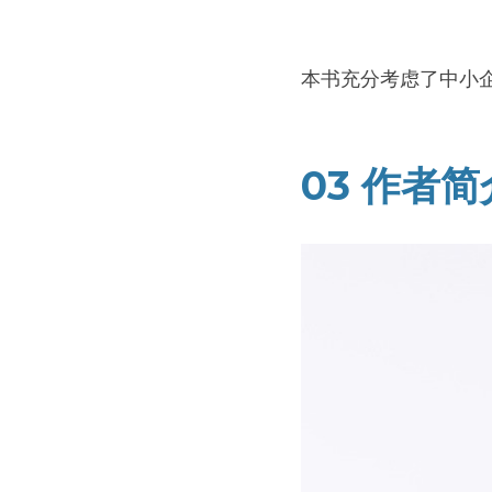
本书充分考虑了中小
03 作者简