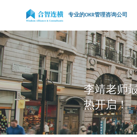
专业的OKR管理咨询公司
李靖老师最
热开启！