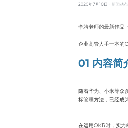
·
2020年7月10日
新闻动态
李靖老师的最新作品
企业高管人手一本的
01 内容简
随着华为、小米等众
标管理方法，已经成
在运用OKR时，实