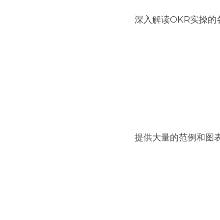
深入解读OKR实操的
提供大量的范例和图