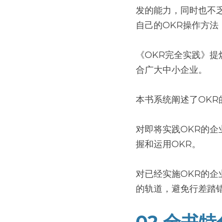
发的能力，同时也不
自己的OKR操作方
《OKR完全实践》
合广大中小企业。
本书系统阐述了OKR
对即将实践OKR的
握和运用OKR。
对已经实施OKR的企
的轨道，避免行差踏
02 全书特