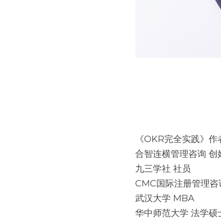
《OKR完全实践》作
合智连横管理咨询 创
九三学社 社员
CMC国际注册管理咨
武汉大学 MBA
华中师范大学 法学硕