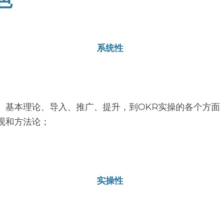
系统性
念、基本理论、导入、推广、提升，到OKR实操的各个方
观和方法论；
实操性