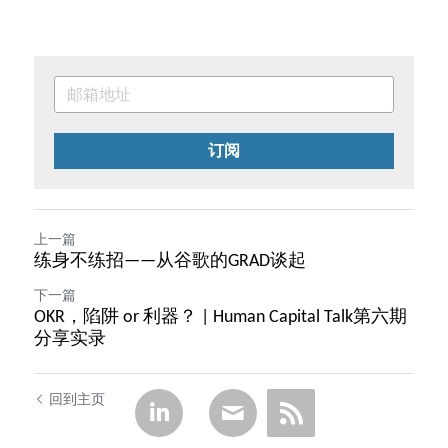
订阅
上一篇
练身不练招——从谷歌的GRAD谈起
下一篇
OKR，陷阱 or 利器？ | Human Capital Talk第六期
分享实录
回到主页