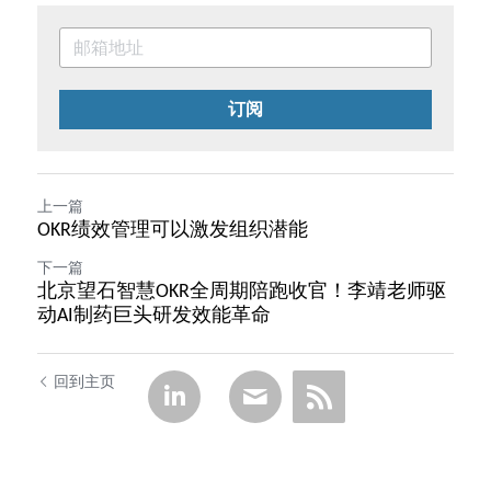
订阅
上一篇
OKR绩效管理可以激发组织潜能
下一篇
北京望石智慧OKR全周期陪跑收官！李靖老师驱
动AI制药巨头研发效能革命
回到主页