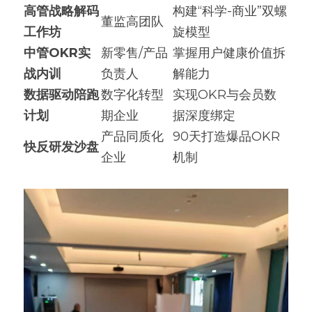
高管战略解码
构建“科学-商业”双螺
董监高团队
工作坊
旋模型
中管OKR实
新零售/产品
掌握用户健康价值拆
战内训
负责人
解能力
数据驱动陪跑
数字化转型
实现OKR与会员数
计划
期企业
据深度绑定
产品同质化
90天打造爆品OKR
快反研发沙盘
企业
机制