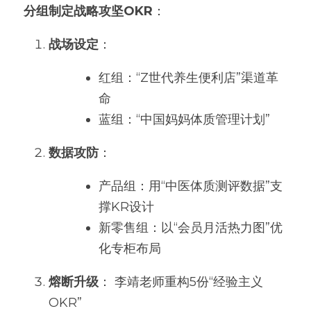
分组制定战略攻坚OKR
：
战场设定
：
红组：“Z世代养生便利店”渠道革
命
蓝组：“中国妈妈体质管理计划”
数据攻防
：
产品组：用“中医体质测评数据”支
撑KR设计
新零售组：以“会员月活热力图”优
化专柜布局
熔断升级
： 李靖老师重构5份“经验主义
OKR”