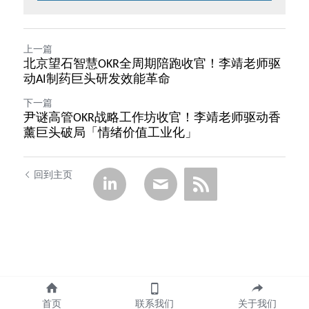
上一篇
北京望石智慧OKR全周期陪跑收官！李靖老师驱
动AI制药巨头研发效能革命
下一篇
尹谜高管OKR战略工作坊收官！李靖老师驱动香
薰巨头破局「情绪价值工业化」
回到主页
首页
联系我们
关于我们