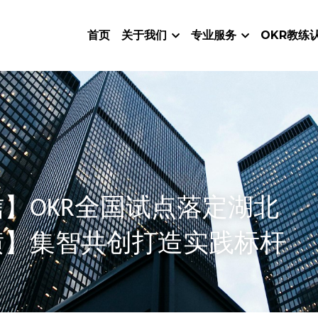
首页
关于我们
专业服务
OKR教练
】OKR全国试点落定湖北
横】集智共创打造实践标杆