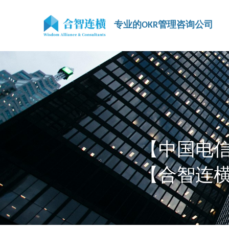
专业的OKR管理咨询公司
【中国电信
【合智连