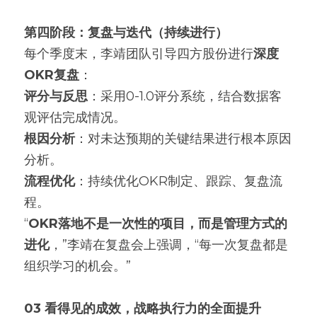
第四阶段：复盘与迭代（持续进行）
每个季度末，李靖团队引导四方股份进行
深度
OKR复盘
：
评分与反思
：采用0-1.0评分系统，结合数据客
观评估完成情况。
根因分析
：对未达预期的关键结果进行根本原因
分析。
流程优化
：持续优化OKR制定、跟踪、复盘流
程。
“
OKR落地不是一次性的项目，而是管理方式的
进化
，”李靖在复盘会上强调，“每一次复盘都是
组织学习的机会。”
03 看得见的成效，战略执行力的全面提升