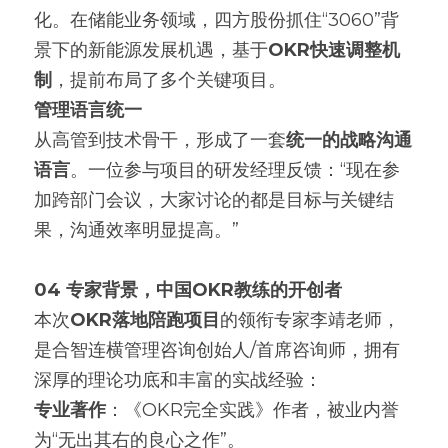
化。在储能业务领域，四方股份抓住“3060”背
景下的新能源发展机遇，基于
OKR快速调整机
制
，提前布局了多个关键项目。
管理语言统一
从高管到技术骨干，形成了一套
统一的战略沟通
语言
。一位参与项目的研发经理反馈：“现在参
加跨部门会议，大家讨论的都是目标与关键结
果，沟通效率明显提高。”
04 专家背景，中国OKR教练的开创者
本次
OKR落地陪跑项目
的领衔专家李靖老师，
是合智连横管理咨询创始人/首席咨询师，拥有
深厚的理论功底和丰富的实战经验：
专业著作
：《OKR完全实践》作者，被业内誉
为“无出其右的良心之作”。