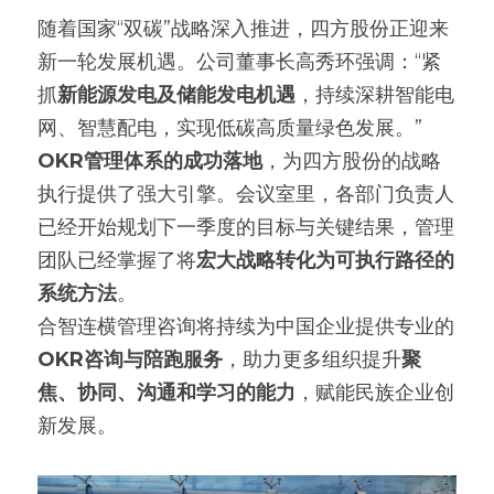
随着国家“双碳”战略深入推进，四方股份正迎来
新一轮发展机遇。公司董事长高秀环强调：“紧
抓
新能源发电及储能发电机遇
，持续深耕智能电
网、智慧配电，实现低碳高质量绿色发展。”
OKR管理体系的成功落地
，为四方股份的战略
执行提供了强大引擎。会议室里，各部门负责人
已经开始规划下一季度的目标与关键结果，管理
团队已经掌握了将
宏大战略转化为可执行路径的
系统方法
。
合智连横管理咨询将持续为中国企业提供专业的
OKR咨询与陪跑服务
，助力更多组织提升
聚
焦、协同、沟通和学习的能力
，赋能民族企业创
新发展。