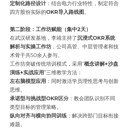
定制化路径设计
：结合电力行业特性，制定符合
四方股份实际的
OKR导入路线图
。
第二阶段：工作坊赋能（集中2天）
在武汉研发基地，李靖主持了
沉浸式OKR系统
解析与实操工作坊
，公司高管、中层管理者和技
术骨干共50余人参与。
工作坊突破传统培训模式，采用“
概念讲解+沙盘
演练+实战应用
”三维教学方法：
左右脑模型应用
：同时激活学员理性思考与创新
思维。
承诺型与挑战型OKR区分
：教会团队识别不同
类型目标的管理策略。
纵向对齐与横向协同训练
：解决跨部门目标衔接
难题。