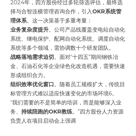
2024年，四方股份经过多轮筛选评估，最终选
择与合智连横管理咨询合作，引入
OKR系统管
理体系
。这一决策基于多重考量：
业务复杂度提升
。公司产品线覆盖变电站自动化
系统、继电保护、配网自动化系统、调度自动化
系统等多个领域，需协调数十个研发团队。
战略落地需求迫切
。面对“十四五”期间钢铁冶
金、石油石化等企业绿色化改造机遇，需要快速
形成组织合力。
组织效率优化窗口
。随着员工规模扩大，传统目
标管理方式难以适应快速变化的市场环境6。
“我们需要的不是简单的培训，而是能够深入业
务、
持续陪跑的OKR教练
。”四方股份人力资源
负责人在项目启动会上强调