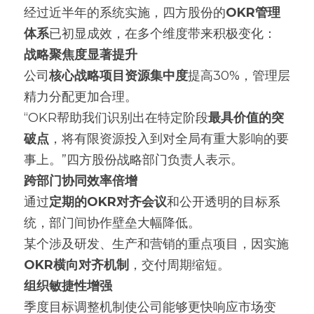
经过近半年的系统实施，四方股份的
OKR管理
体系
已初显成效，在多个维度带来积极变化：
战略聚焦度显著提升
公司
核心战略项目资源集中度
提高30%，管理层
精力分配更加合理。
“OKR帮助我们识别出在特定阶段
最具价值的突
破点
，将有限资源投入到对全局有重大影响的要
事上。”四方股份战略部门负责人表示。
跨部门协同效率倍增
通过
定期的OKR对齐会议
和公开透明的目标系
统，部门间协作壁垒大幅降低。
某个涉及研发、生产和营销的重点项目，因实施
OKR横向对齐机制
，交付周期缩短。
组织敏捷性增强
季度目标调整机制使公司能够更快响应市场变