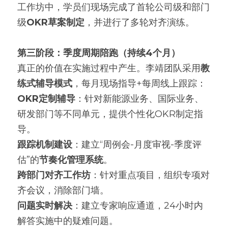
工作坊中，学员们现场完成了首轮公司级和部门
级
OKR草案制定
，并进行了多轮对齐演练。
第三阶段：季度周期陪跑（持续4个月）
真正的价值在实施过程中产生。李靖团队采用
教
练式辅导模式
，每月现场指导+每周线上跟踪：
OKR定制辅导
：针对新能源业务、国际业务、
研发部门等不同单元，提供个性化OKR制定指
导。
跟踪机制建设
：建立“周例会-月度审视-季度评
估”的
节奏化管理系统
。
跨部门对齐工作坊
：针对重点项目，组织专项对
齐会议，消除部门墙。
问题实时解决
：建立专家响应通道，24小时内
解答实施中的疑难问题。