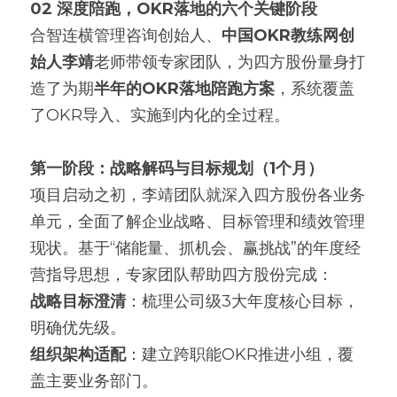
02 深度陪跑，OKR落地的六个关键阶段
合智连横管理咨询创始人、
中国OKR教练网创
始人李靖
老师带领专家团队，为四方股份量身打
造了为期
半年的OKR落地陪跑方案
，系统覆盖
了OKR导入、实施到内化的全过程。
第一阶段：战略解码与目标规划（1个月）
项目启动之初，李靖团队就深入四方股份各业务
单元，全面了解企业战略、目标管理和绩效管理
现状。基于“储能量、抓机会、赢挑战”的年度经
营指导思想，专家团队帮助四方股份完成：
战略目标澄清
：梳理公司级3大年度核心目标，
明确优先级。
组织架构适配
：建立跨职能OKR推进小组，覆
盖主要业务部门。