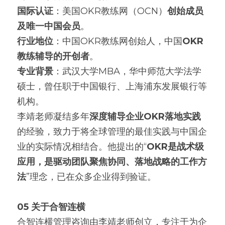
国际认证
：美国OKR教练网（OCN）
创始成员
及唯一中国会员
。
行业地位
：中国OKR教练网创始人，中国
OKR
教练辅导的开创者
。
专业背景
：武汉大学MBA，华中师范大学法学
硕士，曾任职于中国银行、上海浦东发展银行等
机构。
李靖老师凝结多年
深度辅导企业OKR落地实践
的经验，致力于将全球管理的最佳实践与中国企
业的实际情况相结合。他提出的“
OKR是战术级
应用，是驱动团队聚焦协同、落地战略的工作方
法
”理念，已在众多企业得到验证。
05 关于合智连横
合智连横管理咨询由李靖老师创立，专注于为企