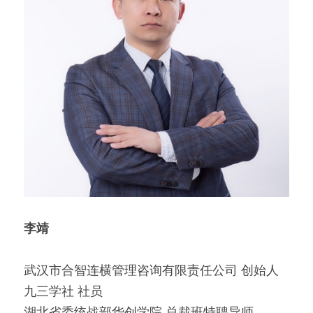
李靖
武汉市合智连横管理咨询有限责任公司 创始人
九三学社 社员
湖北省委统战部华创学院 总裁班特聘导师