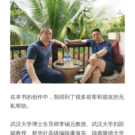
在本书的创作中，我得到了很多前辈和朋友的无
私帮助。
武汉大学博士生导师李锡元教授、武汉大学刘跃
斌教授、新华社高级编辑廉海东、瑞典隆德大学