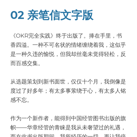
02 亲笔信文字版
《OKR完全实践》终于出版了。捧在手里，书
香四溢。一种不可名状的情绪缠绕着我，这似乎
是一种久违的愉悦，但我却丝毫未觉得轻松，反
而百感交集。
从选题策划到新书面世，仅仅十个月，我倒像是
度过了好多年；有太多事萦绕于心，有太多人铭
感不忘。
作为一个新作者，能得到中国经管图书出版的旗
帜——华章经管的青睐是我从未奢望过的礼遇，
而在此书出版期间，我所经历的一切，更让我倍