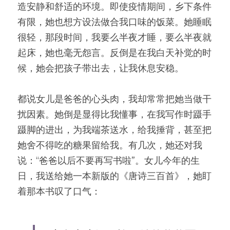
造安静和舒适的环境。即使疫情期间，乡下条件
有限，她也想方设法做合我口味的饭菜。她睡眠
很轻，那段时间，我要么半夜才睡，要么半夜就
起床，她也毫无怨言。反倒是在我白天补觉的时
候，她会把孩子带出去，让我休息安稳。
都说女儿是爸爸的心头肉，我却常常把她当做干
扰因素。她倒是显得比我懂事，在我写作时蹑手
蹑脚的进出，为我端茶送水，给我捶背，甚至把
她舍不得吃的糖果留给我。有几次，她还对我
说：“爸爸以后不要再写书啦”。女儿今年的生
日，我送给她一本新版的《唐诗三百首》，她盯
着那本书叹了口气：