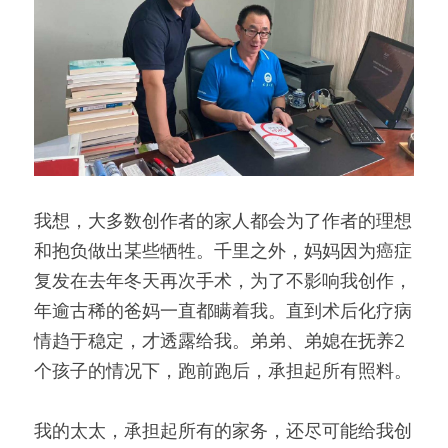
我想，大多数创作者的家人都会为了作者的理想
和抱负做出某些牺牲。千里之外，妈妈因为癌症
复发在去年冬天再次手术，为了不影响我创作，
年逾古稀的爸妈一直都瞒着我。直到术后化疗病
情趋于稳定，才透露给我。弟弟、弟媳在抚养2
个孩子的情况下，跑前跑后，承担起所有照料。
我的太太，承担起所有的家务，还尽可能给我创