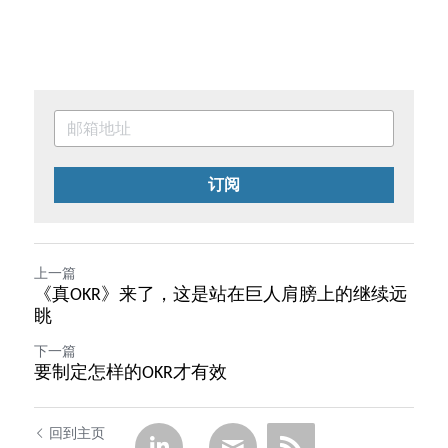
订阅
上一篇
《真OKR》来了，这是站在巨人肩膀上的继续远
眺
下一篇
要制定怎样的OKR才有效
回到主页