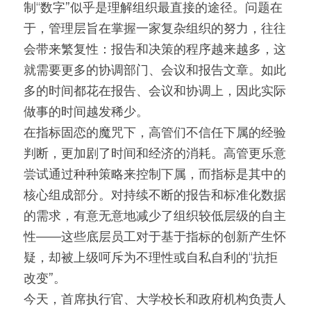
制“数字”似乎是理解组织最直接的途径。问题在
于，管理层旨在掌握一家复杂组织的努力，往往
会带来繁复性：报告和决策的程序越来越多，这
就需要更多的协调部门、会议和报告文章。如此
多的时间都花在报告、会议和协调上，因此实际
做事的时间越发稀少。
在指标固恋的魔咒下，高管们不信任下属的经验
判断，更加剧了时间和经济的消耗。高管更乐意
尝试通过种种策略来控制下属，而指标是其中的
核心组成部分。对持续不断的报告和标准化数据
的需求，有意无意地减少了组织较低层级的自主
性——这些底层员工对于基于指标的创新产生怀
疑，却被上级呵斥为不理性或自私自利的“抗拒
改变”。
今天，首席执行官、大学校长和政府机构负责人