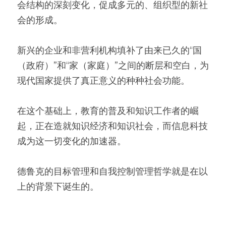
会结构的深刻变化，促成多元的、组织型的新社
会的形成。
新兴的企业和非营利机构填补了由来已久的“国
（政府）”和“家（家庭）”之间的断层和空白，为
现代国家提供了真正意义的种种社会功能。
在这个基础上，教育的普及和知识工作者的崛
起，正在造就知识经济和知识社会，而信息科技
成为这一切变化的加速器。
德鲁克的目标管理和自我控制管理哲学就是在以
上的背景下诞生的。