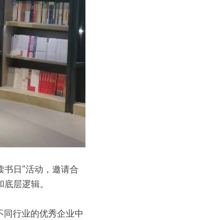
界读书日”活动，邀请合
和底层逻辑。
不同行业的优秀企业中