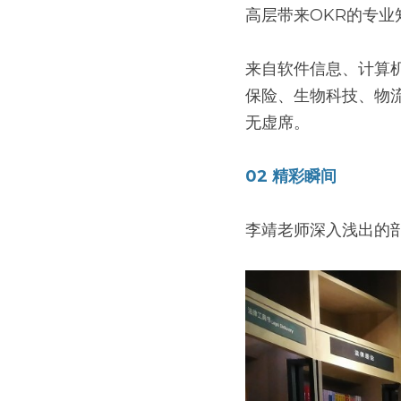
高层带来OKR的专业
来自软件信息、计算
保险、生物科技、物
无虚席。
02 精彩瞬间
李靖老师深入浅出的剖