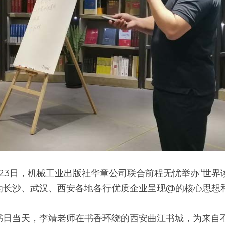
—4月23日，机械工业出版社华章公司联合前程无忧举办“世
为长沙、武汉、西安各地各行优质企业呈现@的核心思想
书日当天，李靖老师在书香环绕的西安曲江书城，为来自