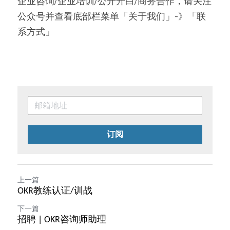
企业咨询/企业培训/公开开白/商务合作，请关注
公众号并查看底部栏菜单「关于我们」-》「联
系方式」
订阅
上一篇
OKR教练认证/训战
下一篇
招聘 | OKR咨询师助理