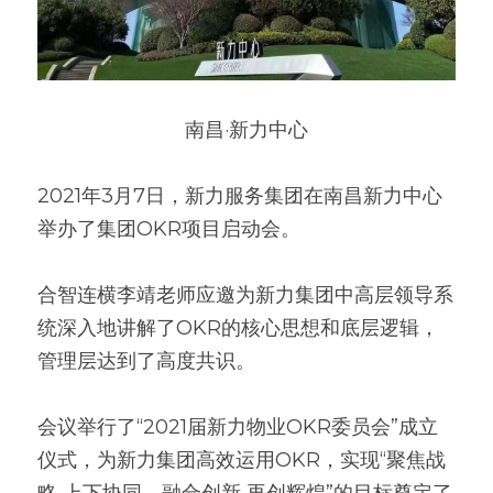
南昌·新力中心
2021年3月7日，新力服务集团在南昌新力中心
举办了集团OKR项目启动会。
合智连横李靖老师应邀为新力集团中高层领导系
统深入地讲解了OKR的核心思想和底层逻辑，
管理层达到了高度共识。
会议举行了“2021届新力物业OKR委员会”成立
仪式，为新力集团高效运用OKR，实现“聚焦战
略 上下协同、融合创新 再创辉煌”的目标奠定了