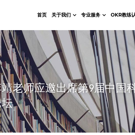
首页
关于我们
专业服务
OKR教练
李靖老师应邀出席第9届中国
论坛