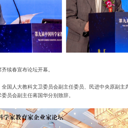
席齐续春宣布论坛开幕。
、全国人大教科文卫委员会副主任委员、民进中央原副主
术委员会副主任蒋国华分别致辞。