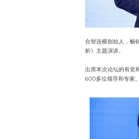
合智连横创始人，畅
析》主题演讲。
出席本次论坛的有党
600多位领导和专家