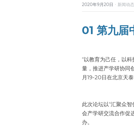
·
2020年9月20日
新闻动
01 第九
“以教育为己任，以
量，推进产学研协同创
月19-20日在北京天
此次论坛以“汇聚众
会产学研交流合作促
办。