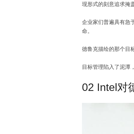
现形式的刻意追求掩
企业家们普遍具有急
命。
德鲁克描绘的那个目
目标管理陷入了泥潭
02 Int