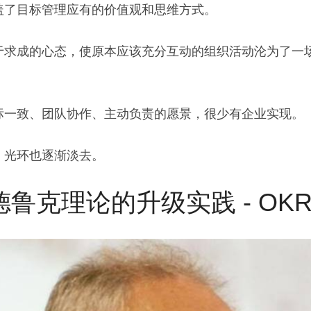
盖了目标管理应有的价值观和思维方式。
于求成的心态，使原本应该充分互动的组织活动沦为了一
标一致、团队协作、主动负责的愿景，很少有企业实现。
，光环也逐渐淡去。
el对德鲁克理论的升级实践 - OK