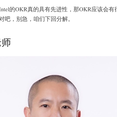
Intel的OKR真的具有先进性，那OKR应该会
对吧，别急，咱们下回分解。
老师