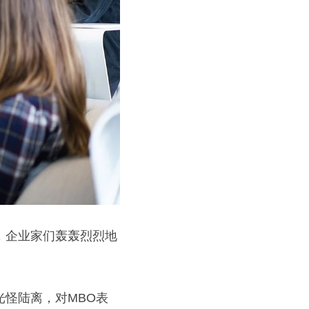
，企业家们轰轰烈烈地
怪陆离，对MBO表