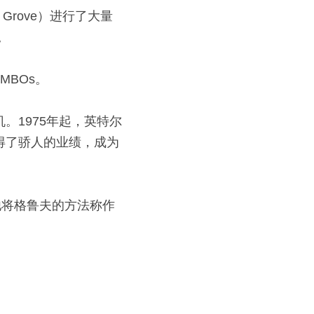
Grove）进行了大量
。
MBOs。
。1975年起，英特尔
得了骄人的业绩，成为
他将格鲁夫的方法称作