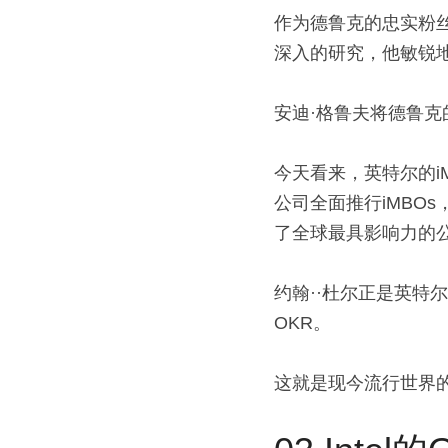
作为德鲁克的忠实粉丝，
深入的研究，他敏锐
安迪·格鲁夫将德鲁克
今天看来，英特尔的i
公司全面推行iMBO
了全球最具影响力的
约翰··杜尔正是英特
OKR。
这就是现今流行世界的