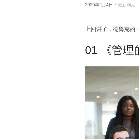
·
2020年2月4日
最新洞见
上回讲了，德鲁克的
01 《管