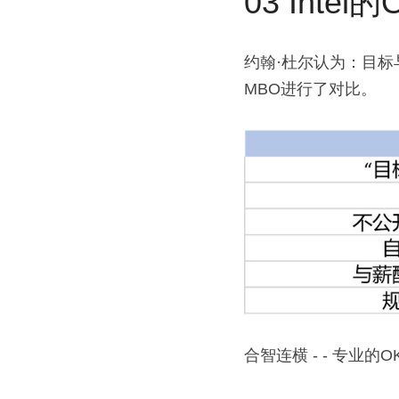
03 Inte
约翰·杜尔认为：目标
MBO进行了对比。
合智连横 - - 专业的