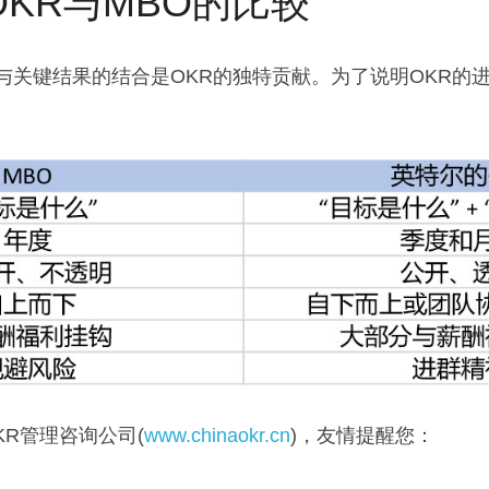
l的OKR与MBO的比较
与关键结果的结合是OKR的独特贡献。为了说明OKR的进
OKR管理咨询公司(
www.chinaokr.cn
)，友情提醒您：