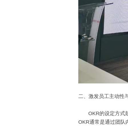
二、激发员工主动性
       OKR的设定方式鼓励员工积极参与目标的制定过程。与传统的自上而下的指令式目标不同，
OKR通常是通过团