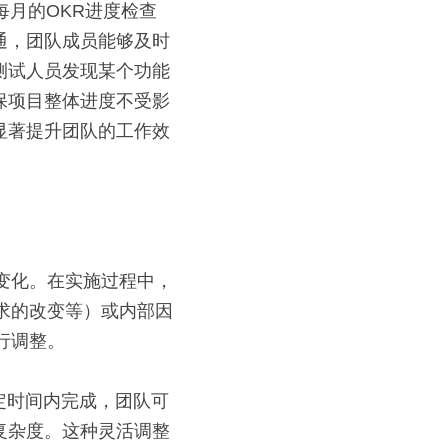
通，团队成员能够及时
测试人员发现某个功能
保项目整体进度不受影
显著提升团队的工作效
变化。在实施过程中，
求的改变等）或内部因
行调整。
复杂度。这种灵活调整