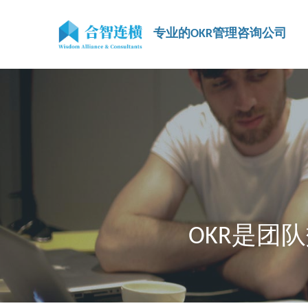
专业的OKR管理咨询公司
OKR是团