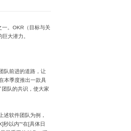
的巨大潜力。
在本季度推出一款具
了团队的共识，使大家
秒以内”“在[具体日