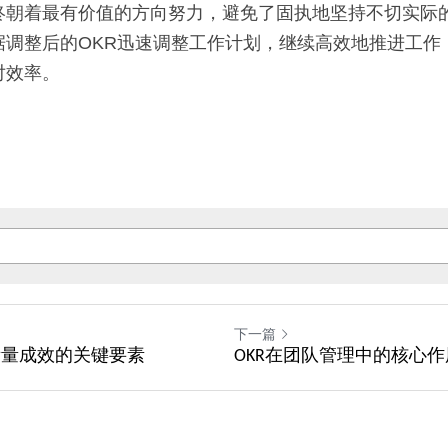
终朝着最有价值的方向努力，避免了固执地坚持不切实际
据调整后的OKR迅速调整工作计划，继续高效地推进工作
对效率。
下一篇
衡量成效的关键要素
OKR在团队管理中的核心作