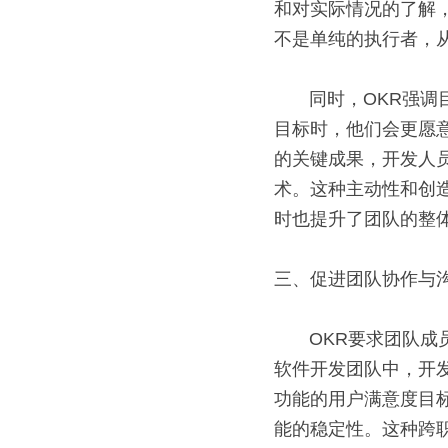
和对实际情况的了解
不是单纯的执行者，
       同时，OKR强调目标的挑战性，这为员工提供了一个施展才华的舞台。当员工面对具有挑战性的
目标时，他们会更愿
的关键成果，开发人
术。这种主动性和创
时也提升了团队的整
三、促进团队协作与
       OKR要求团队成员之间密切协作，因为每个关键成果的实现通常都需要多个角色的共同努力。在
软件开发团队中，开
功能的用户满意度目
能的稳定性。这种跨