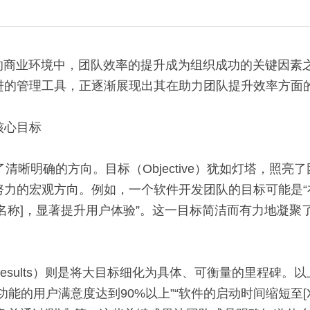
进的管理工具，正逐渐展现出其在助力团队提升效率方面
核心目标
努力的宏观方向。例如，一个软件开发团队的目标可能是“
名称]，显著提升用户体验”。这一目标简洁而有力地凝聚
能的用户满意度达到90%以上”“软件的启动时间缩短至[X]