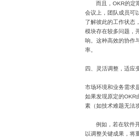
       而且，OKR的定期回顾机制为团队沟通提供了固定的时间节点。在每周或每月的OKR进度检查
会议上，团队成员可
了解彼此的工作状态
模块存在较多问题，
响。这种高效的协作
率。
四、灵活调整，适应
市场环境和业务需求
如果发现原定的OK
素（如技术难题无法
       例如，若在软件开发过程中发现原本计划的新功能由于技术限制无法在预定时间内完成，团队可
以调整关键成果，将