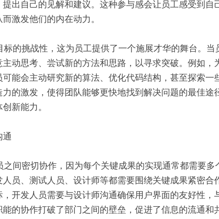
，提出自己的见解和建议。这种参与感会让员工感受到自
从而激发他们的内在动力。
意主动思考、尝试新的方法和思路，以寻求突破。例如，
员可能会主动研究新的算法、优化代码结构，甚至探索一
造力的激发，使得团队能够更快地找到解决问题的最佳途
体创新能力。
沟通
发人员、测试人员、设计师等都需要围绕关键成果紧密合
标，开发人员需要与设计师沟通确保用户界面的友好性，
职能的协作打破了部门之间的壁垒，促进了信息的流通和