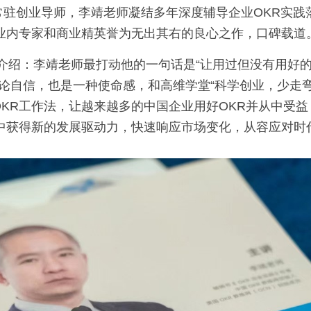
被业内专家和商业精英誉为无出其右的良心之作，口碑载道
K介绍：李靖老师最打动他的一句话是“让用过但没有用好
理论自信，也是一种使命感，和高维学堂“科学创业，少走
KR工作法，让越来越多的中国企业用好OKR并从中受
法中获得新的发展驱动力，快速响应市场变化，从容应对时