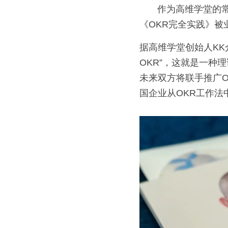
       作为高维学堂的常驻创业导师，李靖老师凝结多年深度辅导企业OKR实践落地的经验，所著的
《OKR完全实践》
据高维学堂创始人K
OKR”，这就是一种
未来双方将联手推广O
国企业从OKR工作