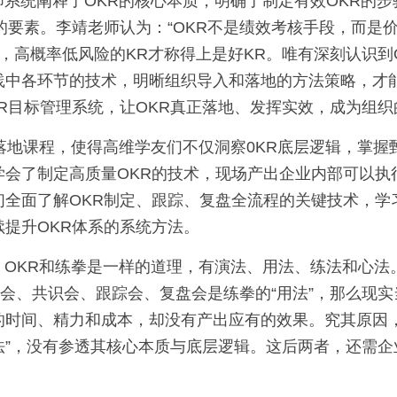
的要素。李靖老师认为：“OKR不是绩效考核手段，而是
，高概率低风险的KR才称得上是好KR。唯有深刻认识到
践中各环节的技术，明晰组织导入和落地的方法策略，才
R目标管理系统，让OKR真正落地、发挥实效，成为组织
会了制定高质量OKR的技术，现场产出企业内部可以执
们全面了解OKR制定、跟踪、复盘全流程的关键技术，学
提升OKR体系的系统方法。
创会、共识会、跟踪会、复盘会是练拳的“用法”，那么现
的时间、精力和成本，却没有产出应有的效果。究其原因，
心法”，没有参透其核心本质与底层逻辑。这后两者，还需