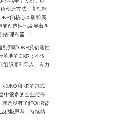
价值创造方法；高杠杆
OKR的核心本质和底
能够创造性地发展出匹
的管理利器！”
行落地的OKR；不仅
习组织顺利导入、有力
实当中很多的企业便停
就是没有了解OKR背
企业积极思考，持续精