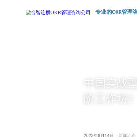
专业的OKR管理
中国实战型
阶工作坊
·
2023年8月14日
新闻动态