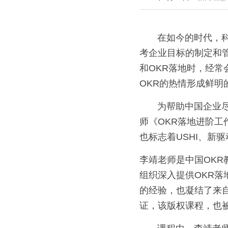
       在如今的时代，科技日新月异，信息爆炸增长，形势瞬息万变，越来越多的中国企业开始重新思
考企业目标的制定和
和OKR落地时，经
OKR的热情形成鲜
       为帮助中
师《OKR落地进阶工
也标志着USHI、新
李靖老师是中国OKR
组织深入提供OKR
的经验，也凝结了来自
证，该版权课程，也被