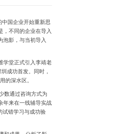
是，不同的企业在导入
为泡影，与当初导入
维学堂正式引入李靖老
深圳成功首发。同时，
应用的深水区。
极少数通过咨询方式为
余年来在一线辅导实战
织的试错学习与成功验