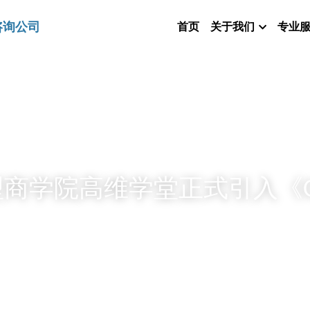
首页
关于我们
专业
咨询公司
商学院高维学堂正式引入《O
》