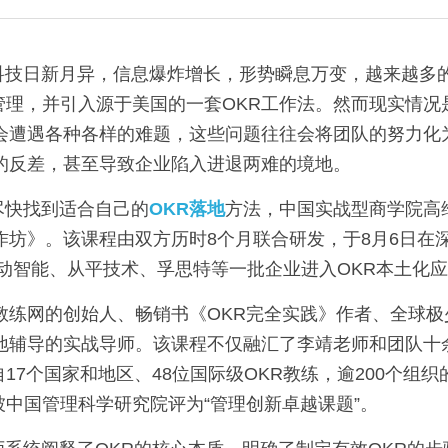
管理，并引入源于美国的一套OKR工作法。然而现实情况
常会遭遇各种各样的难题，这些问题往往会将团队的努力化
明的反差，甚至导致企业陷入进退两难的境地。
国企业尽快找到适合自己的
OKR落地
方法，中国实战型商学院高
作坊》。该课程由双方历时8个月联合研发，于8月6日在
驱动智能、从平技术、孚思特等一批企业进入OKR本土化
教练网的创始人、畅销书《OKR完全实践》作者、全球
落地辅导的实战导师。该课程不仅融汇了李靖老师和团队十
17个国家和地区、48位国际级OKR教练，逾200个组
中国管理科学研究院评为“管理创新卓越课题”。