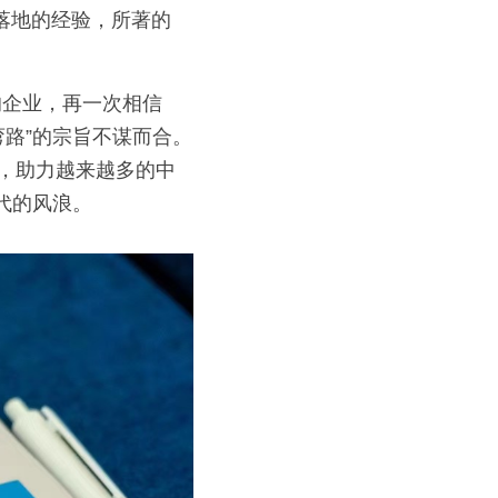
。
的企业，再一次相信
弯路”的宗旨不谋而合。
益，助力越来越多的中
代的风浪。