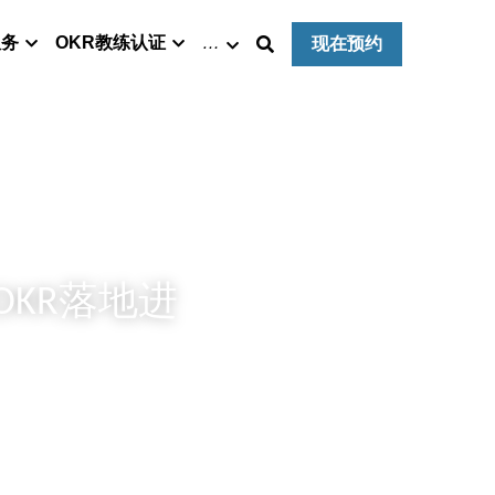
服务
OKR教练认证
…
现在预约
KR落地进