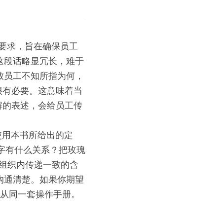
这段话略显冗长，难于
致员工不知所指为何，
很有必要。这意味着当
解的表述，会给员工传
名字有什么关系？把玫瑰
组织内传递一致的含
通清楚。如果你期望 
遵从同一套操作手册。