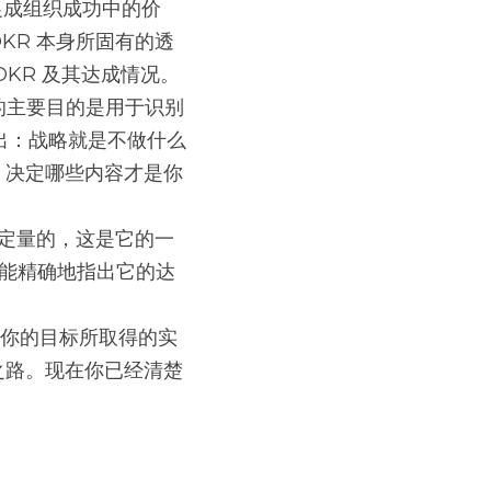
KR 本身所固有的透
OKR 及其达成情况。
出：战略就是不做什么
，决定哪些内容才是你
要能精确地指出它的达
之路。现在你已经清楚