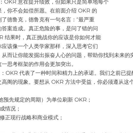
密的思考框架：OKR 意在提升绩效，但如果只是简单地每个
，你不会如偿所愿。在前面介绍 OKR 的
到了德鲁克，德鲁克有一句名言：“最严重
的答案造成。真正危险的事，是问了错的问
OKR 结果时，真正挑战你的应该是你如何才能
你应该像一个人类学家那样，深入思考它们
从而让你能发掘出振奋人心的问题，帮助你找到未来的突破
这一思考框架的作用会更加突出。
高阁的现象。要想从 OKR 方法中受益，你必须遵从这
他预先规定的周期）为单位刷新 OKR；
达成情况；
续修正现行战略和商业模式；