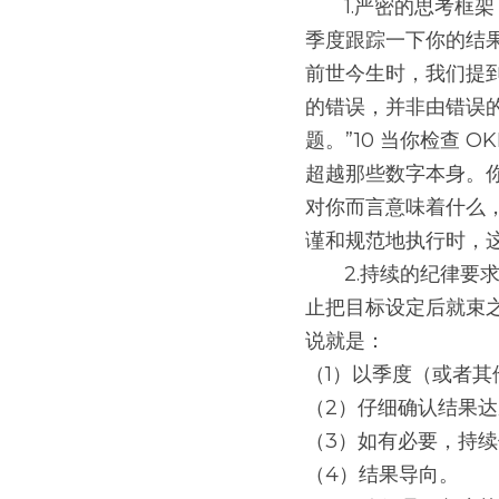
       1.严
季度跟踪一下你的结果
前世今生时，我们提
的错误，并非由错误
题。”10 当你检查 
超越那些数字本身。
对你而言意味着什么，
谨和规范地执行时，
       2.持续的纪律要求：OKR 代表了一种时间和精力上的承诺。我们之前已提醒过大家，要注意防
止把目标设定后就束之
说就是：
（1）以季度（或者其
（2）仔细确认结果
（3）如有必要，持
（4）结果导向。