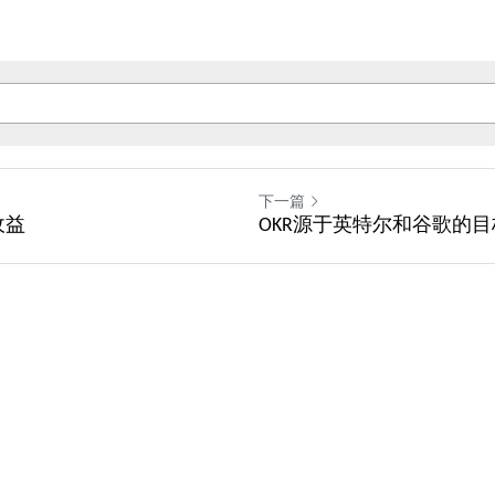
下一篇
收益
OKR源于英特尔和谷歌的