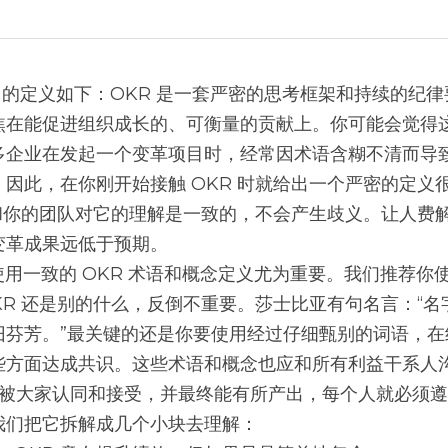
焦在能促进组织成长的、可衡量的贡献上。你可能会觉得
多企业在发起一个变革项目时，经常因术语含糊不清而导
因此，在你刚开始接触 OKR 时就给出一个严密的定义
你和你的团队对它的理解是一致的，不会产生歧义。让人费
变革成果远低于预期。
KR 还是别的什么，反倒不重要。莎士比亚有句名言：“
旧芬芳。”最关键的还是你要使用经过仔细甄别的词语，在
些方面达成共识。这些术语和概念也应和所有利益干系人沟
提案被大家认同和接受，并最终能有所产出，每个人就必须
我们把它拆解成几个小块去理解：