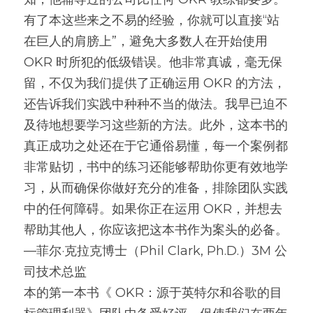
有了本这些来之不易的经验，你就可以直接“站
高质量复盘
在巨人的肩膀上”，避免大多数人在开始使用 
OKR 时所犯的低级错误。他非常真诚，毫无保
留，不仅为我们提供了正确运用 OKR 的方法，
还告诉我们实践中种种不当的做法。我早已迫不
及待地想要学习这些新的方法。此外，这本书的
真正成功之处还在于它通俗易懂，每一个案例都
非常贴切，书中的练习还能够帮助你更有效地学
习，从而确保你做好充分的准备，排除团队实践
中的任何障碍。如果你正在运用 OKR，并想去
帮助其他人，你应该把这本书作为案头的必备。
—菲尔·克拉克博士（Phil Clark, Ph.D.）3M 公
司技术总监
本的第一本书《 OKR：源于英特尔和谷歌的目