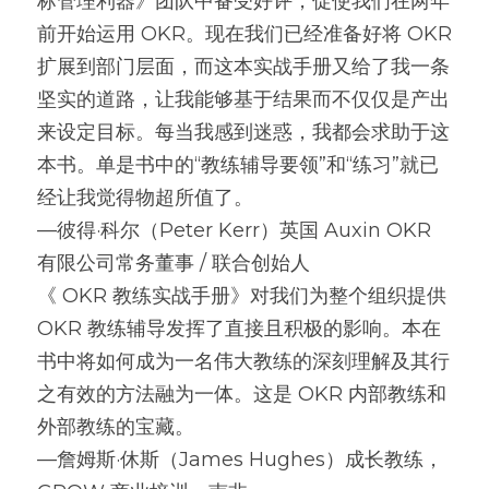
标管理利器》团队中备受好评，促使我们在两年
前开始运用 OKR。现在我们已经准备好将 OKR 
扩展到部门层面，而这本实战手册又给了我一条
坚实的道路，让我能够基于结果而不仅仅是产出
来设定目标。每当我感到迷惑，我都会求助于这
本书。单是书中的“教练辅导要领”和“练习”就已
经让我觉得物超所值了。
—彼得·科尔（Peter Kerr）英国 Auxin OKR 
有限公司常务董事 / 联合创始人
《 OKR 教练实战手册》对我们为整个组织提供 
OKR 教练辅导发挥了直接且积极的影响。本在
书中将如何成为一名伟大教练的深刻理解及其行
之有效的方法融为一体。这是 OKR 内部教练和
外部教练的宝藏。
—詹姆斯·休斯（James Hughes）成长教练，