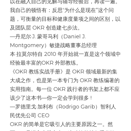
以在融入自己的见解与辅导经验后，再读一遍。
我自己的顿悟有：反思“为什么是现在”这个问
题，可衡量的目标和健康度量项之间的区别，以
及团队层 OKR 创造建七步法。
—丹尼尔·J. 蒙哥马利（Daniel J. 
Montgomery）敏捷战略董事总经理
本·拉莫尔特自 2010 年开始就一直是这个领域中
经验最丰富的OKR 外部教练。
《OKR 教练实战手册》是 OKR 领域最新的集
大成之作，也是第一本专门为 OKR 教练编著的
实用指南。每一位 OKR 践行者的书架上都不应
该少了这本书—你一定会学到很多 !
—罗德里戈·加利布（Rodrigo Garib）智利人
民优先公司 CEO
OKR 的简单是它吸引人的主要原因之一。然