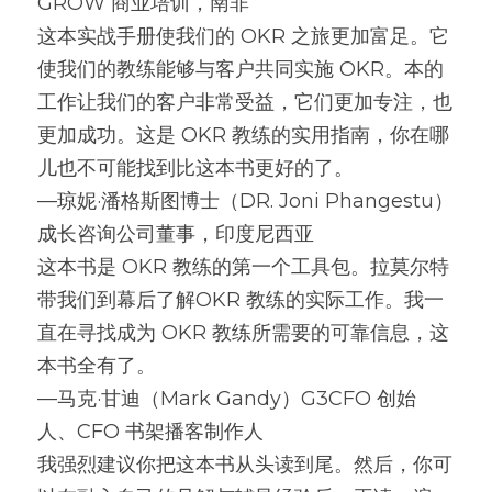
GROW 商业培训，南非
这本实战手册使我们的 OKR 之旅更加富足。它
使我们的教练能够与客户共同实施 OKR。本的
工作让我们的客户非常受益，它们更加专注，也
更加成功。这是 OKR 教练的实用指南，你在哪
儿也不可能找到比这本书更好的了。
—琼妮·潘格斯图博士（DR. Joni Phangestu）
成长咨询公司董事，印度尼西亚
这本书是 OKR 教练的第一个工具包。拉莫尔特
带我们到幕后了解OKR 教练的实际工作。我一
直在寻找成为 OKR 教练所需要的可靠信息，这
本书全有了。
—马克·甘迪（Mark Gandy）G3CFO 创始
人、CFO 书架播客制作人
我强烈建议你把这本书从头读到尾。然后，你可