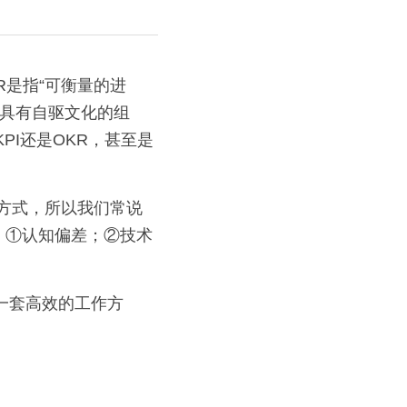
了具有自驱文化的组
PI还是OKR，甚至是
：①认知偏差；②技术