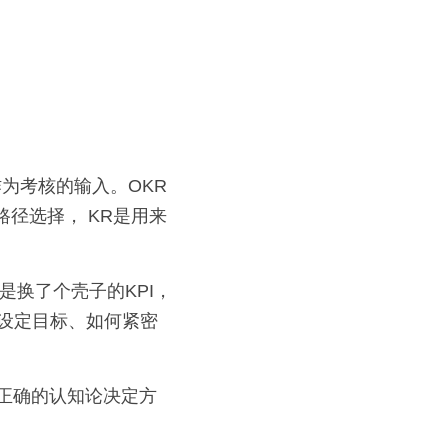
径选择， KR是用来
何设定目标、如何紧密