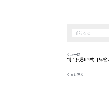
上一篇
到了反思KPI式目标
回到主页