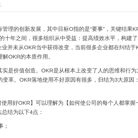
见
国的十年之间，很多组织从中受益：提高绩效水平，构建
业并未从OKR当中获得改变，当前很多企业都在纠结于K
理解OKR的本质作用。
的变革。OKR落地使用不好原因有很多，归结为3大原因
法总结为以下4点：
事；