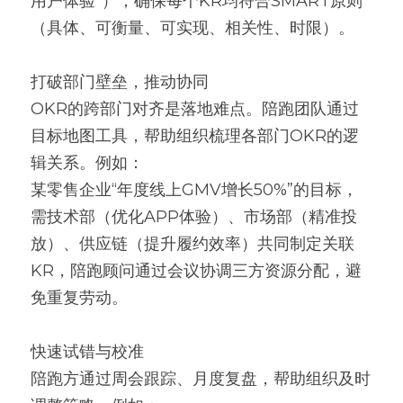
用户体验”），确保每个KR均符合SMART原则
（具体、可衡量、可实现、相关性、时限）。
打破部门壁垒，推动协同
OKR的跨部门对齐是落地难点。陪跑团队通过
目标地图工具，帮助组织梳理各部门OKR的逻
辑关系。例如：
某零售企业“年度线上GMV增长50%”的目标，
需技术部（优化APP体验）、市场部（精准投
放）、供应链（提升履约效率）共同制定关联
KR，陪跑顾问通过会议协调三方资源分配，避
免重复劳动。
快速试错与校准
陪跑方通过周会跟踪、月度复盘，帮助组织及时