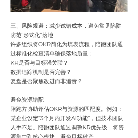
三、风险规避：减少试错成本，避免常见陷阱
防范“形式化”落地
许多组织将OKR简化为填表流程，陪跑团队通
过标准化检查清单确保落地质量：
KR是否与目标强关联？
数据追踪机制是否完善？
复盘是否聚焦改进而非追责？
避免资源错配
陪跑方协助评估OKR与资源的匹配度。例如：
某企业设定“3个月内开发AI功能”，但技术团队
人手不足。陪跑团队通过调整KR优先级，将资
源集中到核心模块，避免目标破产。