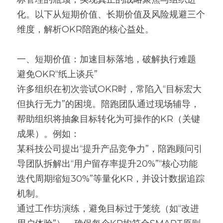
化。以下从短期价值、长期价值及风险规避三个
高质量复盘
维度，解析OKR陪跑的核心益处。
一、短期价值：加速目标落地，破解执行难题
避免OKR“纸上谈兵”
许多组织在初次尝试OKR时，常陷入“目标宏大
但执行无力”的困境。陪跑团队通过现场辅导，
帮助组织将抽象目标转化为可操作的KR（关键
成果）。例如：
某科技公司提出“提升产品竞争力”，陪跑顾问引
导团队拆解出“用户留存率提升20%”“核心功能
迭代周期缩短30%”等量化KR，并设计数据追踪
机制。
通过工作坊演练，避免目标过于笼统（如“改进