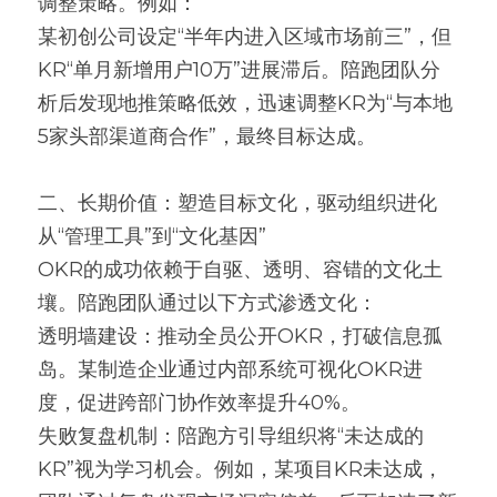
调整策略。例如：
某初创公司设定“半年内进入区域市场前三”，但
KR“单月新增用户10万”进展滞后。陪跑团队分
析后发现地推策略低效，迅速调整KR为“与本地
5家头部渠道商合作”，最终目标达成。
二、长期价值：塑造目标文化，驱动组织进化
从“管理工具”到“文化基因”
OKR的成功依赖于自驱、透明、容错的文化土
壤。陪跑团队通过以下方式渗透文化：
透明墙建设：推动全员公开OKR，打破信息孤
岛。某制造企业通过内部系统可视化OKR进
度，促进跨部门协作效率提升40%。
失败复盘机制：陪跑方引导组织将“未达成的
KR”视为学习机会。例如，某项目KR未达成，