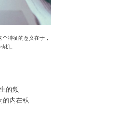
。这个特征的意义在于，
在动机。
生的频
为的内在积