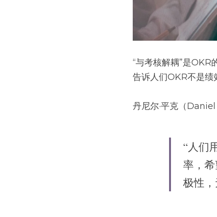
“与考核解耦”是OK
告诉人们OKR不是绩
丹尼尔·平克（Danie
“人们
率，希
极性，