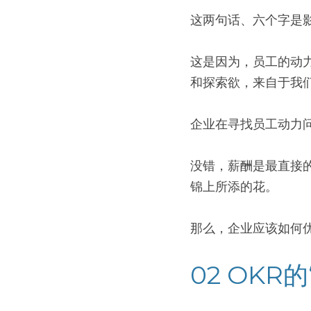
这两句话、六个字是
这是因为，员工的动
和探索欲，来自于我
企业在寻找员工动力
没错，薪酬是最直接
锦上所添的花。
那么，企业应该如何优
02 OKR