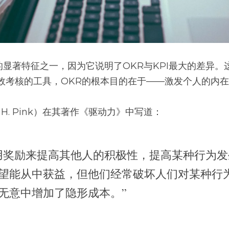
R的显著特征之一，因为它说明了OKR与KPI最大的差异
效考核的工具，OKR的根本目的在于——激发个人的内
l H. Pink）在其著作《驱动力》中写道：
用奖励来提高其他人的积极性，提高某种行为发
望能从中获益，但他们经常破坏人们对某种行
无意中增加了隐形成本。”