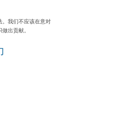
法。我们不应该在意对
织做出贡献。
力