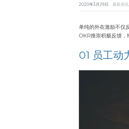
·
2020年3月29日
最新洞见
单纯的外在激励不仅
OKR推崇积极反馈
01 员工