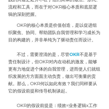
流程和工具，而在于对OKR核心本质和底层逻
高质量复盘
辑的深刻把握。
       OKR的核心本质是价值创造，是以促进组
织聚焦、协同、帮助团队自我管理和学习成长为
目的构建的，并非单纯为了驱动责任而设计。
       不过，需要澄清的是，尽管
OKR
不是基于
责任制设计，但OKR对内在动机的激发，能够
更有力地促进个体的自我管理，进而使人们就组
织发展的方方面面主动负责，做出可衡量的贡
献。那么，OKR何以如此有效？我们同样要从
它的假设前提和传导机制谈起。
       OKR的假设前提是：绩效=业务逻辑x工作