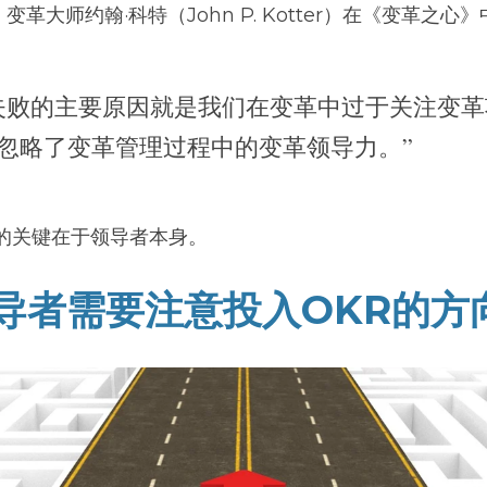
革大师约翰·科特（John P. Kotter）在《变革之心
失败的主要原因就是我们在变革中过于关注变革
忽略了变革管理过程中的变革领导力。”
的关键在于领导者本身。
领导者需要注意投入OKR的方