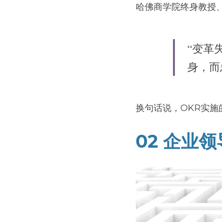
哈佛商学院终身教授、变
“变革
身，而
换句话说，OKR实施
02 企业