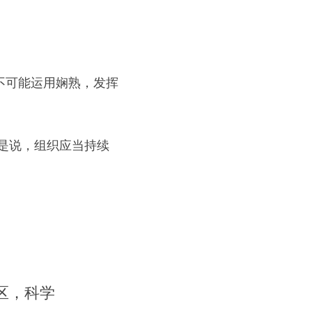
不可能运用娴熟，发挥
是说，组织应当持续
区，科学