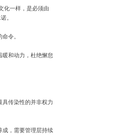
文化一样，是必须由
承诺。
的命令。
温暖和动力，杜绝懈怠
最具传染性的并非权力
养成，需要管理层持续