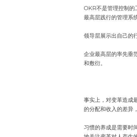
OKR不是管理控制
最高层践行的管理系统
领导层展示出自己的
企业最高层的率先垂
和敷衍。
事实上，对变革造成
的分配和收入的差异
习惯的养成是需要时
地关注变革对人产生