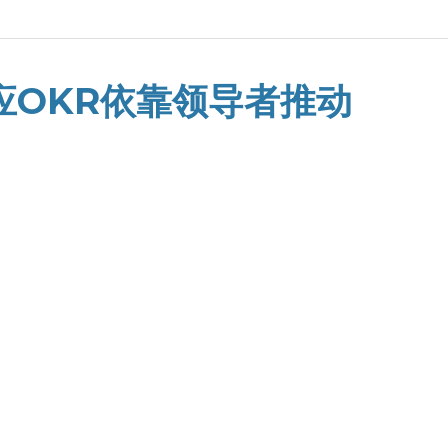
应OKR依靠领导者推动