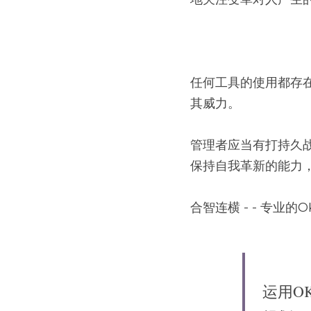
任何工具的使用都存
其威力。
管理者应当有打持久
保持自我革新的能力
合智连横 - - 专业的O
运用O