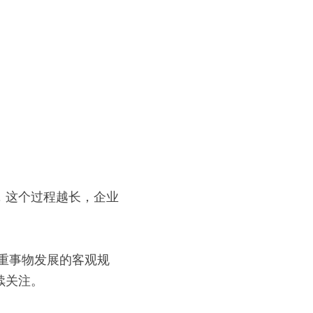
，这个过程越长，企业
重事物发展的客观规
续关注。