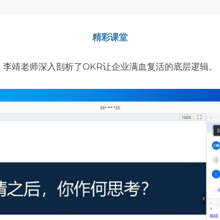
精彩课堂
。李靖老师深入剖析了OKR让企业满血复活的底层逻辑。