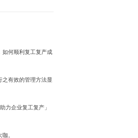
，如何顺利复工复产成
行之有效的管理方法显
R助力企业复工复产」
大咖。