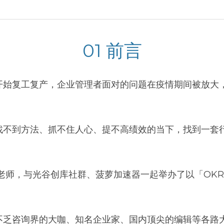
01 前言
开始复工复产，企业管理者面对的问题在疫情期间被放大
找不到方法、抓不住人心、提不高绩效的当下，找到一套
靖老师，与光谷创库社群、菠萝加速器一起举办了以「OK
不乏咨询界的大咖、知名企业家、国内顶尖的编辑等各路