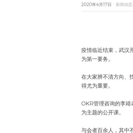
·
2020年4月17日
新闻动态
疫情临近结束，武汉
为第一要务。
在大家辨不清方向、
得尤为重要。
OKR管理咨询的李
为主题的公开课。
与会者百余人，其中