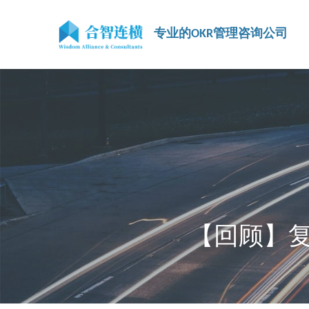
专业的OKR管理咨询公司
【回顾】复