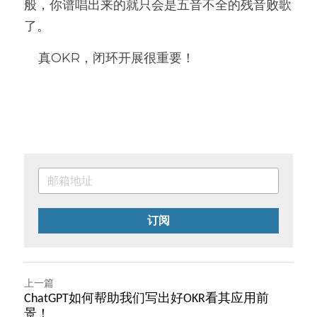
般，你谱唱出来的就只会是五音不全的残音败歌
了。
    真OKR，闭环开展很重要！
订阅
上一篇
ChatGPT如何帮助我们写出好OKR看其应用前
景！