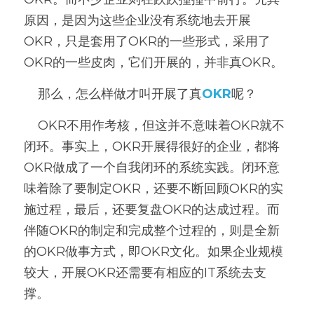
原因，是因为这些企业没有系统地去开展
高质量复盘
OKR，只是套用了OKR的一些形式，采用了
OKR的一些皮肉，它们开展的，并非真OKR。
    那么，怎么样做才叫开展了真
OKR
呢？
    OKR不用作考核，但这并不意味着OKR就不
闭环。事实上，OKR开展得很好的企业，都将
OKR做成了一个自我闭环的系统实践。闭环意
味着除了要制定OKR，还要不断回顾OKR的实
施过程，最后，还要复盘OKR的达成过程。而
伴随OKR的制定和完成整个过程的，则是全新
的OKR做事方式，即OKR文化。如果企业规模
较大，开展OKR还需要有相应的IT系统去支
撑。