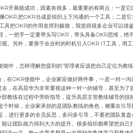
播OKR,把OKR当成是组织上下沟通的一个工具；二是它非
IT工具把OKR的作用发挥到极致，我觉得很多企业可以借
程，一把手一定要带头写OKR，带头具备OKR思维，绝
观。另外，要善于在合时的时机引入OKR IT工具，用工
使能中，怎样理解您提到的“管理者应该把自己定位为教练
过去，在高层华为非常重视这种一对一的辅导，甚至为了
外部教练在过程中旁听指导，提升高层主管教练辅导的技能
，这个时候，企业家承担的是团队教练的角色，侧重在引导
不足，进行更多的全员反思，多问多引导，不要把团队复盘
，能让团队能力得到大大的提升。很多组织都希望把自己
做到这一点，每一次复盘都是一次很好的集体学习和集体促