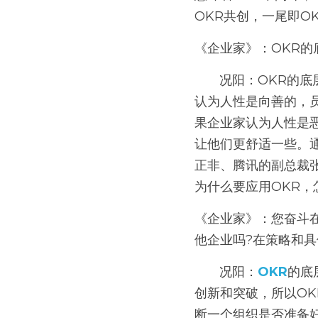
OKR共创，一尾即O
《企业家》：OKR的
       况阳：OKR的底层逻辑是激发人的内在动机，这是区别于外在动机的一种工作动机。如果企业家
认为人性是向善的，
果企业家认为人性是
让他们更舒适一些。
正非、腾讯的副总裁
为什么要应用OKR，
《企业家》：您奋斗
他企业吗?在策略和具
       况阳：
OKR
的底
创新和突破，所以O
断一个组织是否准备