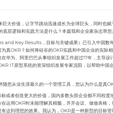
的底层逻辑和实践方法是什么？本篇我和企业家杂志带您
何为真OKR？如何将硅谷的OKR实践和中国企业的实际
曾在华为、阿里巴巴从事组织发展工作超过17年，主导设
OKR IT原型系统的资深组织发展专家况阳，以帮助中国
伴随您从业生涯最久的一个管理工具，您认为什么是真O
业在运用OKR时未能理解其精髓，开开会议、做做表格，
没有达到理想的效果。我认为，OKR是一种新型的目标管