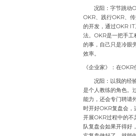
       况阳：字节跳动OKR开展能成功，因素有很多，最重要的有两点：一是它的CEO一直在坚持写
OKR、践行OKR、传
的开发，通过OKR 
法。OKR是一把手工
的事，自己只是冷眼旁
效率。 
《企业家》：在OKR
       况阳：以我的经验，在OKR使能中，企业家应做好两件事，一是一对一沟通，这时企业家承担的
是个人教练的角色。
能力，还会专门聘请
时开好OKR复盘会
开展OKR过程中的
队复盘会如果开得好
实复盘做好了，就能