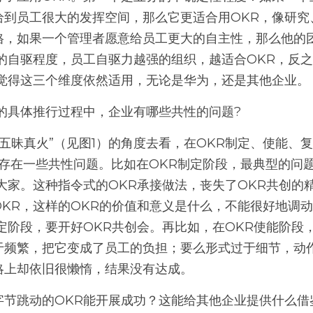
给到员工很大的发挥空间，那么它更适合用OKR，像研究
格，如果一个管理者愿意给员工更大的自主性，那么他的
的自驱程度，员工自驱力越强的组织，越适合OKR，反之
觉得这三个维度依然适用，无论是华为，还是其他企业。 
的具体推行过程中，企业有哪些共性的问题?
，都存在一些共性问题。比如在OKR制定阶段，最典型的问
大家。这种指令式的OKR承接做法，丧失了OKR共创的
OKR，这样的OKR的价值和意义是什么，不能很好地调
定阶段，要开好OKR共创会。再比如，在OKR使能阶段
于频繁，把它变成了员工的负担；要么形式过于细节，动
略上却依旧很懒惰，结果没有达成。 
字节跳动的OKR能开展成功？这能给其他企业提供什么借