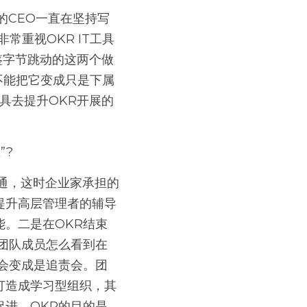
常重视OKR IT工具
鉴字节跳动的这两个做
不能把它变成只是下属
具去提升OKR开展的
”?
提升高层管理者的辅导
。二是在OKR结束
团队成员怎么看到在
会变成是追责会。团
打造成学习型组织，其
进。OKR的目的是