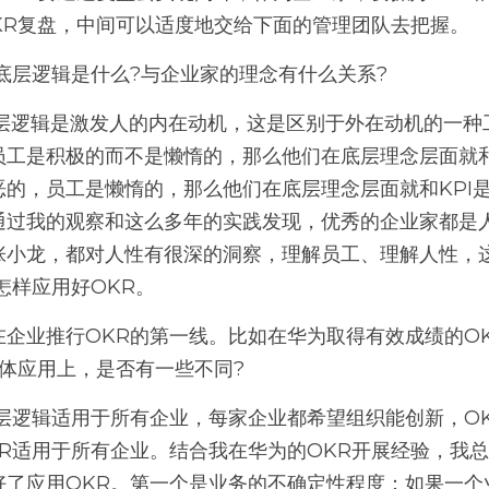
KR复盘，中间可以适度地交给下面的管理团队去把握。 
底层逻辑是什么?与企业家的理念有什么关系?
员工是积极的而不是懒惰的，那么他们在底层理念层面就和
恶的，员工是懒惰的，那么他们在底层理念层面就和KPI
通过我的观察和这么多年的实践发现，优秀的企业家都是
张小龙，都对人性有很深的洞察，理解员工、理解人性，
怎样应用好OKR。 
在企业推行OKR的第一线。比如在华为取得有效成绩的O
体应用上，是否有一些不同?
层逻辑适用于所有企业，每家企业都希望组织能创新，O
KR适用于所有企业。结合我在华为的OKR开展经验，我
好了应用OKR。第一个是业务的不确定性程度：如果一个