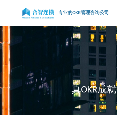
专业的OKR管理咨询公司
真OKR成