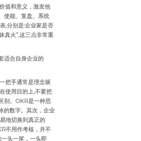
的价值和意义，激发他
、使能、复盘、系统
表,分别是:企业家是否
昧真火”,这三点非常重
套适合自身企业的
在使用目的上,不要把
区别。OKR是一种思
冰的数字。其次，企业
容易地切换到真正的
KR不用作考核，并不
的一头一尾，一头即