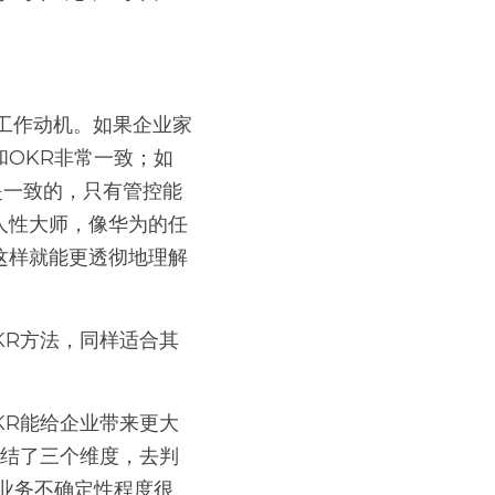
OKR非常一致；如
是一致的，只有管控能
人性大师，像华为的任
这样就能更透彻地理解
KR方法，同样适合其
KR能给企业带来更大
总结了三个维度，去判
业务不确定性程度很