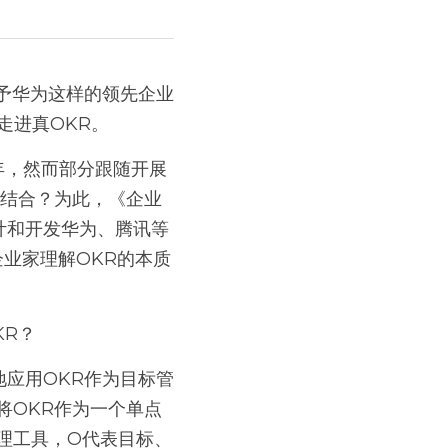
走进真OKR。
相结合？为此，《企业
计和开发华为、腾讯等
企业家理解OKR的本质
KR？
将OKR作为一个单点
理工具，O代表目标、