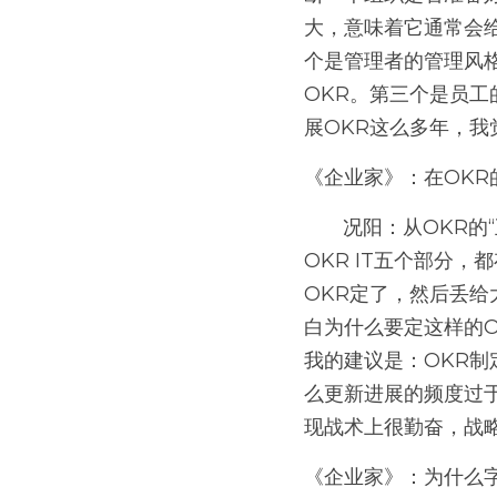
大，意味着它通常会
个是管理者的管理风
OKR。第三个是员工
展OKR这么多年，我
《企业家》：在OKR
       况阳：从OKR的“五昧真火”（见图1）的角度去看，在OKR制定、使能、复盘以及OKR文化和
OKR IT五个部分
OKR定了，然后丢给
白为什么要定这样的
我的建议是：OKR制
么更新进展的频度过
现战术上很勤奋，战
《企业家》：为什么