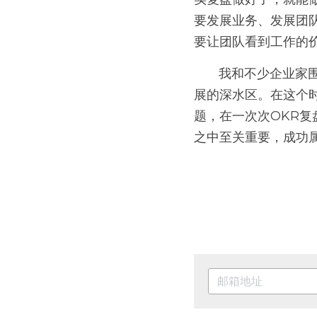
要发展业务、发展团
要让团队看到工作的价
       我和不少企业家围绕OKR进行探讨发现，OKR现在已经走过了最初的方法普及阶段，进入了开
展的深水区。在这个
题，在一次次OKR复
之中至关重要，成功