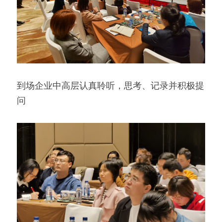
​到场企业中高层认真聆听，思考、记录并积极提
问