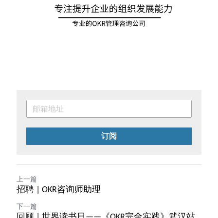
订阅
上一篇
招聘 | OKR咨询师助理
下一篇
回顾 | 世界读书日——《OKR完全实践》武汉站