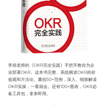
李靖老师的《OKR完全实践》手把手教你为企
业部署OKR。这本书完整、系统阐述OKR的价
值观和方法论。囊括50+范例，深入、细致解读
OKR实操，一看就会。还有100+图表，OKR必
备工具包，拿来即用。