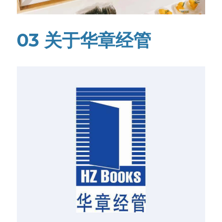
03 关于华章经管