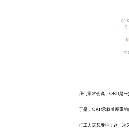
我们常常会说，OKR是
于是，OKR承载着厚重的
打工人瑟瑟发抖：这一次