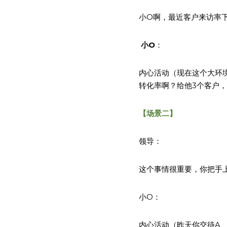
小O啊，最近客户来访率
小O
：
内心活动（现在这个大环
转化率啊？给他3个客户
【场景二】
领导：
这个事情很重要，你把手
小O：
内心活动（昨天你交待A 