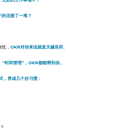
干的活接了一堆？
烦忧，
OKR对你来说就是天赐良药
。
、“时间管理”，OKR都能帮到你。
模式，养成几个好习惯：
响？