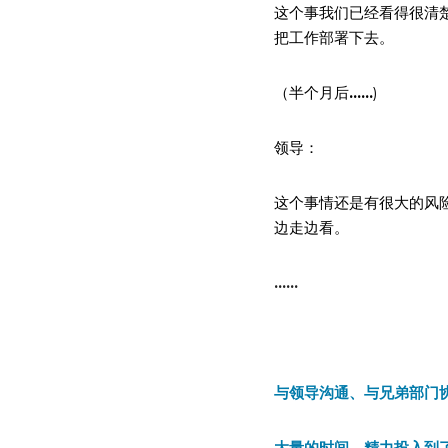
这个事我们已经看得很清楚
把工作部署下去。
（半个月后
......
)
领导：
这个事情还是有很大的风
边走边看。
......
与领导沟通、与兄弟部门
大量的时间、精力投入到