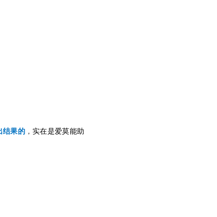
出结果的
，
实在是爱莫能助