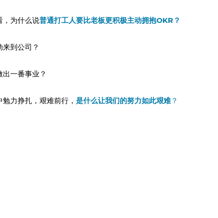
看，为什么说
普通打工人要比老板更积极主动拥抱OKR？
劲来到公司？
做出一番事业？
中勉力挣扎，艰难前行，
是什么让我们的努力如此艰难
？