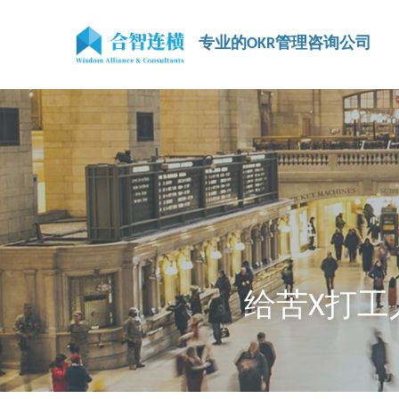
专业的OKR管理咨询公司
给苦X打工