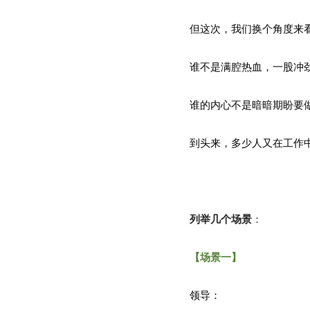
但这次，我们换个角度来
谁不是满腔热血，一股冲
谁的内心不是暗暗期盼要
到头来，多少人又在工作
列举几个场景
：
【场景一】
领导：