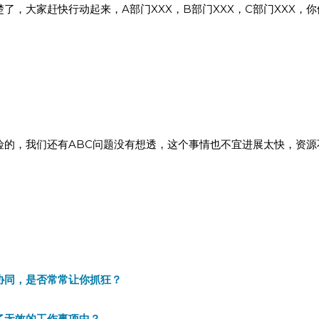
了，大家赶快行动起来，A部门XXX，B部门XXX，C部门XXX，
险的，我们还有ABC问题没有想透，这个事情也不宜进展太快，资源
协同，是否常常让你抓狂？
了无效的工作事项中？