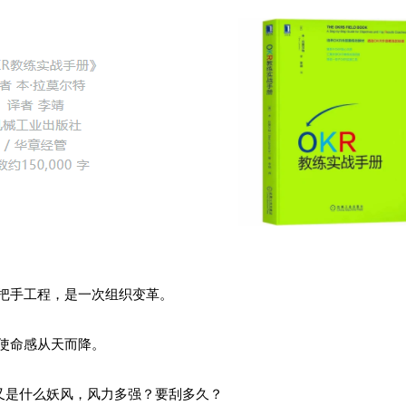
一把手工程，是一次组织变革。
使命感从天而降。
又是什么妖风，风力多强？要刮多久？