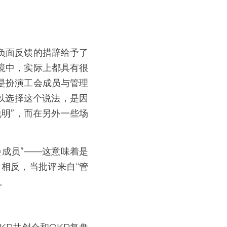
负面反馈的措辞给予了
境中，实际上都具有很
是扮演工会成员与管理
以选择这个说法，是因
明”，而在另外一些场
成员”——这意味着是
相反，当批评来自“管
。