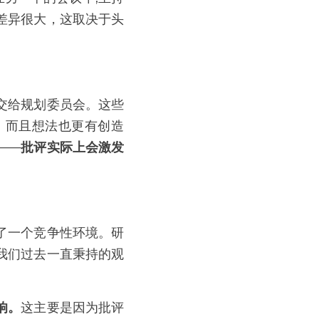
差异很大，这取决于头
交给规划委员会。这些
，而且想法也更有创造
——
批评实际上会激发
了一个竞争性环境。研
我们过去一直秉持的观
响。
这主要是因为批评