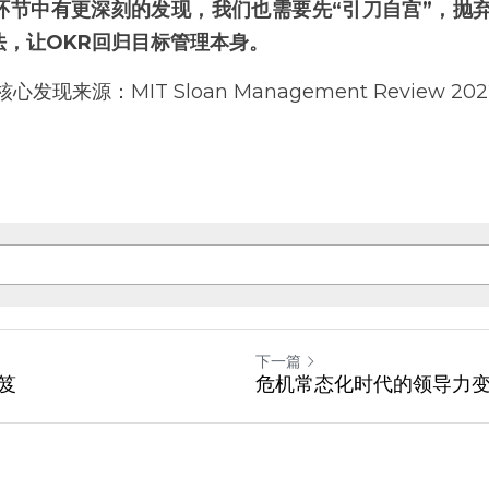
环节中有更深刻的发现，我们也需要先“引刀自宫”，抛弃
法，让OKR回归目标管理本身。
现来源：MIT Sloan Management Review 202
下一篇
笈
危机常态化时代的领导力