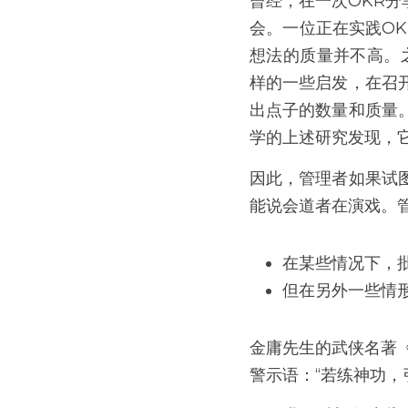
曾经，在一次OKR分
会。一位正在实践OK
想法的质量并不高。
样的一些启发，在召
出点子的数量和质量。
学的上述研究发现，
因此，管理者如果试
能说会道者在演戏。
在某些情况下，批
但在另外一些情
金庸先生的武侠名著
警示语：“若练神功，