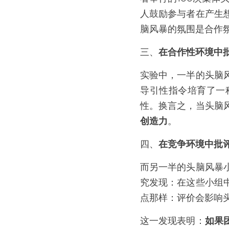
人鼓励参与者在产生
脑风暴的氛围是合作
三、
在合作性环境中
实验中，一半的头脑
导引性指令培育了一
性。换言之，当头脑
创造力
。
四、
在竞争环境中批
而另一半的头脑风暴
究发现：在这些小组
点那样：评价会影响
这一发现表明：
如果