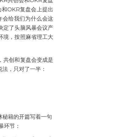
KR共创会和OKR复盘
会和OKR复盘会上提出
许会给我们为什么会这
决定了头脑风暴会议产
”环境，按照麻省理工大
，共创和复盘会变成是
说法，只对了一半：
林秘籍的开篇写着一句
暴环节：