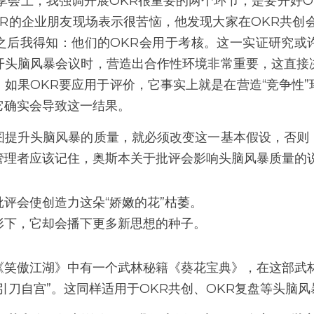
享会上，我强调开展OKR很重要的两个环节，是要开好O
R的企业朋友现场表示很苦恼，他发现大家在OKR共创
之后我得知：他们的OKR会用于考核。这一实证研究或
开头脑风暴会议时，营造出合作性环境非常重要，这直接
如果OKR要应用于评价，它事实上就是在营造“竞争性
它确实会导致这一结果。
图提升头脑风暴的质量，就必须改变这一基本假设，否则
管理者应该记住，奥斯本关于批评会影响头脑风暴质量的
评会使创造力这朵“娇嫩的花”枯萎。
形下，它却会播下更多新思想的种子。
《笑傲江湖》中有一个武林秘籍《葵花宝典》，在这部武
引刀自宫”。这同样适用于OKR共创、OKR复盘等头脑风