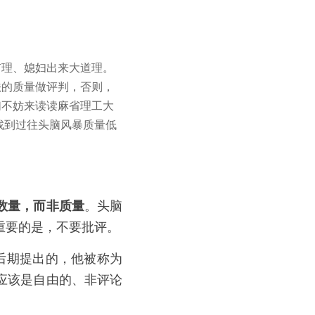
有理、媳妇出来大道理。
法的质量做评判，否则，
们不妨来读读麻省理工大
帮你找到过往头脑风暴质量低
数量，而非质量
。头脑
重要的是，不要批评。
年代后期提出的，他被称为
应该是自由的、非评论