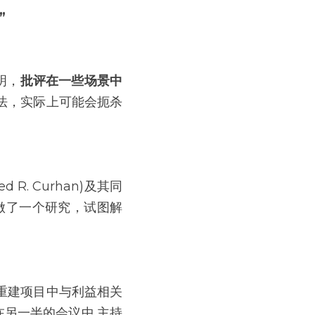
”
明，
批评在一些场景中
法，实际上可能会扼杀
. Curhan)及其同
a)对此做了一个研究，试图解
重建项目中与利益相关
在另一半的会议中,主持