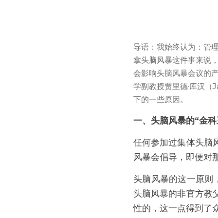
导语：我始终认为：管
拿头脑风暴这件事来说
会影响头脑风暴会议的
学副教授贾里德·库汉（J
下的一些原因。
一、头脑风暴的“金科
任何参加过集体头脑
风暴会倡导，即便对
头脑风暴的这一原则，是
头脑风暴的非官方教
性的，这一点得到了