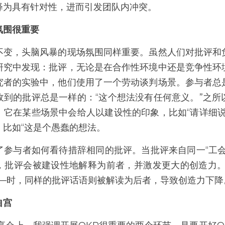
释为具有针对性，进而引发团队内冲突。
氛围很重要
不变，头脑风暴的现场氛围同样重要。虽然人们对批评和
研究中发现：批评，无论是在合作性环境中还是竞争性环
究者的实验中，他们使用了一个劳动谈判场景。参与者总
收到的批评总是一样的：“这个想法没有任何意义。”之所
。它在某些场景中会给人以建设性的印象，比如“请详细说
，比如“这是个愚蠢的想法。
了参与者如何看待措辞相同的批评。当批评来自同一“工会
，批评会被建设性地解释为前者，并激发更大的创造力。
——时，同样的批评话语则被解读为后者，导致创造力下降
自宫