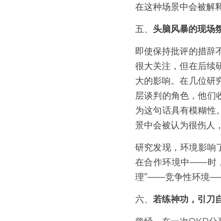
在这种场景中会被解
五、
头脑风暴的现场
即使保持批评的措辞
很大关注，但在后续
大的影响。在几位研
层谈判的角色，他们
为这句话具有模糊性
景中会被认为很伤人
研究发现，环境影响
在合作环境中——时
理”——竞争性环境
六、
若练神功，引刀