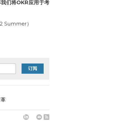
我们将OKR应用于考
2 Summer）
订阅
变革