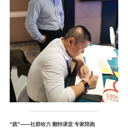
“践”——社群给力 翻转课堂 专家陪跑 