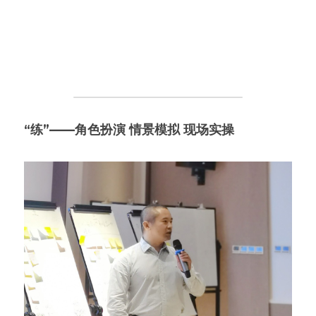
“练”——角色扮演 情景模拟 现场实操