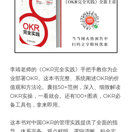
李靖老师的《OKR完全实践》手把手教你为企
业部署OKR。这本书完整、系统阐述OKR的价
值观和方法论。囊括50+范例，深入、细致解读
OKR实操，一看就会。还有100+图表，OKR必
备工具包，拿来即用。
这本书对中国OKR的管理实践提供了全面的指
导，体系完备、观点鲜明、逻辑清晰、贴合实