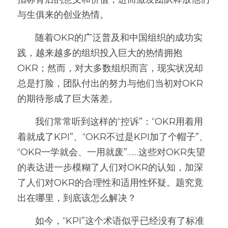
与生俱来的创业热情。
高质量复盘
       随着OKR的广泛普及和中国组织的成功实
践，越来越多的组织投入巨大的热情拥抱
OKR；然而，对大多数组织而言，现实状况却
总是打脸，团队付出的努力与他们当初对OKR
的期待形成了巨大落差。
       我们常常听到这样的“控诉”：“OKR用着用
着就成了KPI”、“OKR不过是KPI加了个帽子”、
“OKR一学就会、一用就废”……这些对OKR失望
的表达进一步模糊了人们对OKR的认知，加深
了人们对OKR的合理性和适用性怀疑。题究竟
出在哪里，到底该怎么解决？
       如今，“KPI”这个术语似乎已经没有了标准