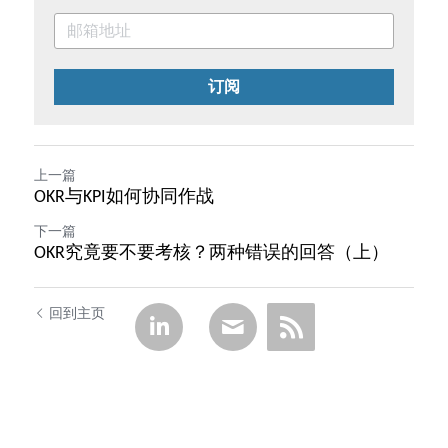
订阅
上一篇
OKR与KPI如何协同作战
下一篇
OKR究竟要不要考核？两种错误的回答（上）
回到主页