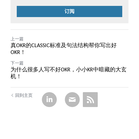
订阅
上一篇
真OKR的CLASSIC标准及句法结构帮你写出好
OKR！
下一篇
为什么很多人写不好OKR，小小KR中暗藏的大玄
机！
回到主页