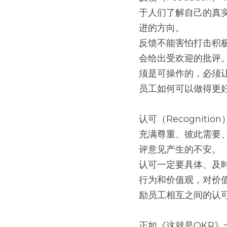
于人们了解自己的真
进的方向。
反馈不能害怕打击积
会给出受欢迎的批评
须是可操作的，必须
员工如何可以做得更
认可（Recogni
充满尊重、彼此需要
评意见产生的不安。
认可一定要具体、及
行为和价值观，对价
励员工相互之间的认
正如《这就是OKR》