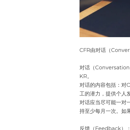
CFR由对话（Conver
对话（Convers
KR。
对话的内容包括：对
工的潜力，提供个人
对话应当尽可能一对
持至少每月一次。如
反馈（Feedbac