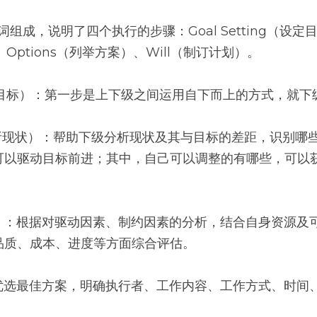
成，说明了四个执行的步骤：Goal Setting（设定目标）
、Options（列举方案）、Will（制订计划）。
g（设定目标）：第一步是上下级之间运用自下而上的方式，就
ck（分析现状）：帮助下级分析现状及其与目标的差距，识别
可以驱动目标前进；其中，自己可以调整的有哪些，可以
。
方案）：根据对驱动因素、制约因素的分析，结合自身资源
品质、成本、进度等方面综合评估。
：优选最佳方案，明确执行者、工作内容、工作方式、时间