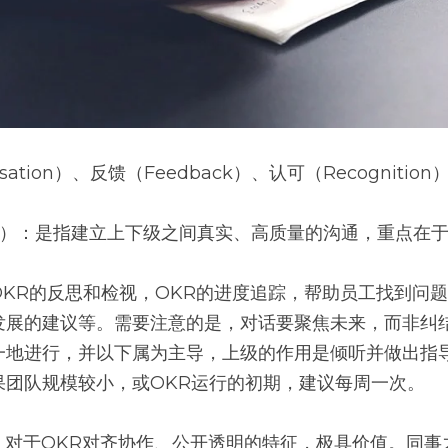
sation）、反馈（Feedback）、认可（Recognitio
ation）：是指建立上下级之间真实、高质量的沟通，重点
OKR的反思和检视，OKR的进度追踪，帮助员工找到问
发展的建议等。需要注意的是，对话要聚焦未来，而非纠
一地进行，并以下属为主导，上级的作用是倾听并做出指
果团队规模较小，或OKR运行的初期，建议每周一次。
k）：对于OKR对齐协作、公开透明的特征，极具价值。同