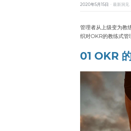
·
2020年5月15日
最新洞见
管理者从上级变为教
织对OKR的教练式管
01 OKR