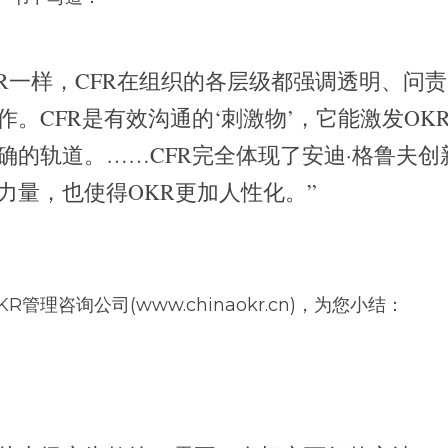
KR一样，CFR在组织的各层级都强调透明、问
作。CFR是有效沟通的‘刺激物’，它能激发OK
确的轨道。……CFR完全体现了安迪·格鲁夫创
力量，也使得OKR更加人性化。”
KR管理咨询公司(www.chinaokr.cn)，为您小结：