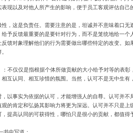
实表现以及对他人所产生的影响，便于员工客观评估自己
极性，这是负责任。需要注意的是，坦诚并不意味着口无
。给予反馈最重要的是要针对行为，而不是笼统地给一个
让反馈对象理解他们的行为需要做出哪些特定的改变。如
好。
tion）：不仅仅是指根据个体所做贡献的大小给予对等的表
、相互认同、相互珍惜的氛围。当然，认可不是无中生有
时，以事实为依据的认可，才能增强人的自尊。认可并不
值观的肯定和弘扬其影响力将更为深远。认可并不只是上
可，提高认同的可获得性，哪怕只是很小的贡献，都值得
一书中写道：