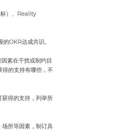
、Reality 
下级的OKR达成共识。
哪些因素在干扰或制约目
获得的支持有哪些，不
及可获得的支持，列举所
、场所等因素，制订具