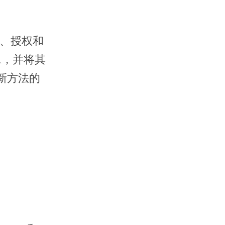
责、授权和
R，并将其
新方法的