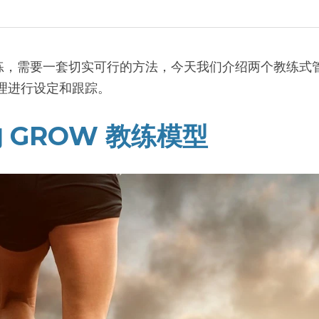
练，需要一套切实可行的方法，今天我们介绍两个教练式
理进行设定和跟踪。
 的 GROW 教练模型