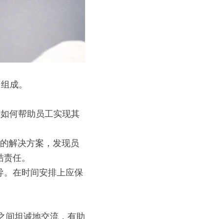
n）组成。
在于如何帮助员工实现其
题的解决方案，发现员
结责任。
导。在时间安排上应保
事之间坦诚地交流，有助