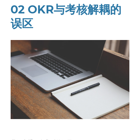
02 OKR与考核解耦的
误区