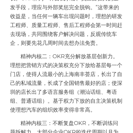
发手段，理应与外部奖惩完全脱钩。”这带来的
收益是，当任何一辆车出现问题时，理想的研发
工程师、质量工程师、售后工程师会第一时间赶
去现场，共同围绕客户解决问题，反观传统车
企，则要先花几周时间去想办法免责。
       精神内核二：OKR充分解放基层创新力。
理想把营销方式的决策权充分下放给基层每一个
门店，使得人流最小的上海南丰荟店，长出了自
己的私域流量，长成了全国销售最好的店；使深
圳的店长出了多语言服务组（潮汕话组、粤语
组、普通话组）。基于权力下放的自主决策机制
使理想汽车的组织效率变得非常高。
       精神内核三：不断复盘OKR，不断训练问
题拆解力。大部分企业OKR的迭代周期以月为