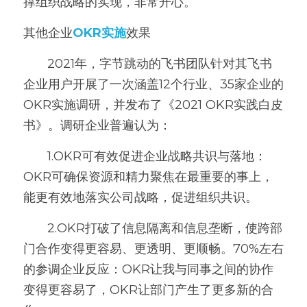
撑组织战略的实现，非常开心。
其他企业
OKR实施
效果
       2021年，字节跳动的飞书团队针对其飞书
企业用户开展了一次涵盖12个行业、35家企业的
OKR实施调研，并发布了《2021 OKR实践白皮
书》。调研企业普遍认为：
       1.OKR可有效促进企业战略共识与落地：
OKR可确保资源和精力聚焦在最重要的事上，
能更有效地落实公司战略，促进组织共识。
       2.OKR打破了信息隔离和信息垄断，使跨部
门合作变得更容易、更透明、更顺畅。70%左右
的参调企业反应：OKR让我与同事之间的协作
变得更容易了，OKR让部门产生了更多新的合