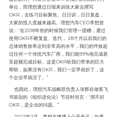
单位，而理想通过日报来训练大家去撰写
OKR，去练习目标聚焦。日日训，日日复盘，
大家的投入度越来越高。理想汽车CEO李想曾
说：“在2018年初的时候我们管理一团糟，通过
使用OKR不断复盘、迭代， 28个月以后我们的
总体销售效率达到非常高的水平，我们的坪效超
过任何一个传统汽车厂商，我们能99%地完成甚
至超额完成目标。这是OKR给我们带来的巨大
帮助，如果没有OKR，我们一定早就折了，这
个企业早就没了。”
    也因此，理想汽车战略部负责人张辉在做客飞
书策划的《组织进化论》节目时坦言：“用不好
OKR，是企业的问题。”
    2022年3月，李想在微博上公开表示：如果