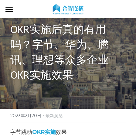
首页
OKR实施后真的有用
关于我们
吗？字节、华为、腾
专业服务
关于我们
讯、理想等众多企业
OKR专家
OKR教练认证
OKR服务体系
OKR实施效果
战略伙伴
OKR系统落地陪跑
学习资源
了解COC
客户见证
OKR战略解码
OKR证书查询
新闻动态
专家视频
OKR工作坊/定制培训
专业书籍
搜索
·
2023年2月20日
最新洞见
OKR教练认证/训战
在线课程
现在预约
字节跳动
OKR实施
效果
经营分析会
最新洞见