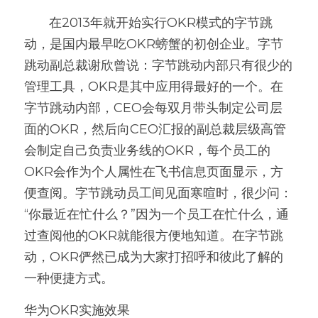
       在2013年就开始实行OKR模式的字节跳
高质量复盘
动，是国内最早吃OKR螃蟹的初创企业。字节
跳动副总裁谢欣曾说：字节跳动内部只有很少的
管理工具，OKR是其中应用得最好的一个。在
字节跳动内部，CEO会每双月带头制定公司层
面的OKR，然后向CEO汇报的副总裁层级高管
会制定自己负责业务线的OKR，每个员工的
OKR会作为个人属性在飞书信息页面显示，方
便查阅。字节跳动员工间见面寒暄时，很少问：
“你最近在忙什么？”因为一个员工在忙什么，通
过查阅他的OKR就能很方便地知道。在字节跳
动，OKR俨然已成为大家打招呼和彼此了解的
一种便捷方式。
华为OKR实施效果