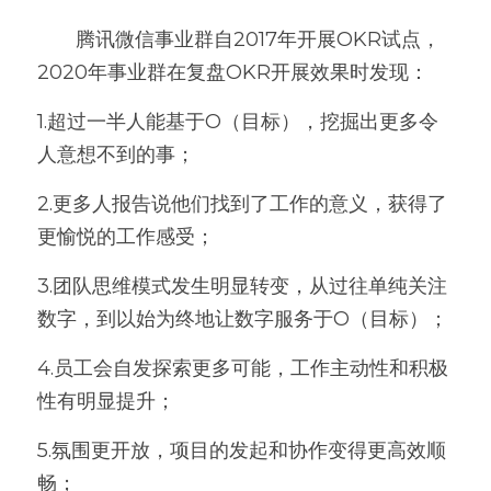
       腾讯微信事业群自2017年开展OKR试点，
2020年事业群在复盘OKR开展效果时发现：
1.超过一半人能基于O（目标），挖掘出更多令
人意想不到的事；
2.更多人报告说他们找到了工作的意义，获得了
更愉悦的工作感受；
3.团队思维模式发生明显转变，从过往单纯关注
数字，到以始为终地让数字服务于O（目标）；
4.员工会自发探索更多可能，工作主动性和积极
性有明显提升；
5.氛围更开放，项目的发起和协作变得更高效顺
畅；