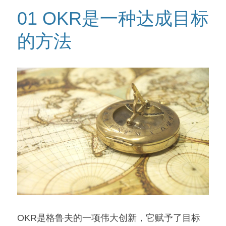
01 OKR是一种达成目标
高质量复盘
的方法
OKR是格鲁夫的一项伟大创新，它赋予了目标